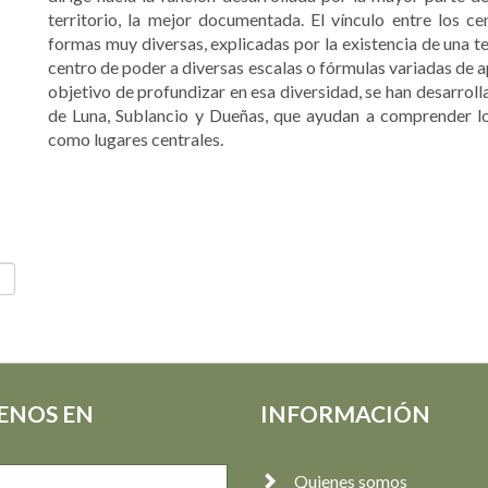
territorio, la mejor documentada. El vínculo entre los cen
formas muy diversas, explicadas por la existencia de una te
centro de poder a diversas escalas o fórmulas variadas de 
objetivo de profundizar en esa diversidad, se han desarroll
de Luna, Sublancio y Dueñas, que ayudan a comprender los
como lugares centrales.
ENOS EN
INFORMACIÓN
Quienes somos