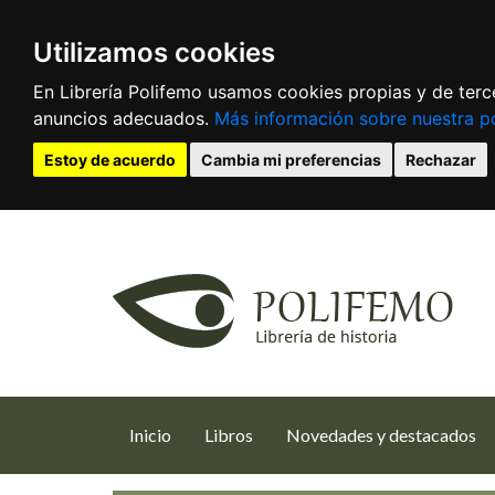
Utilizamos cookies
En Librería Polifemo usamos cookies propias y de terce
anuncios adecuados.
Más información sobre nuestra po
Estoy de acuerdo
Cambia mi preferencias
Rechazar
(current)
Inicio
Libros
Novedades y destacados