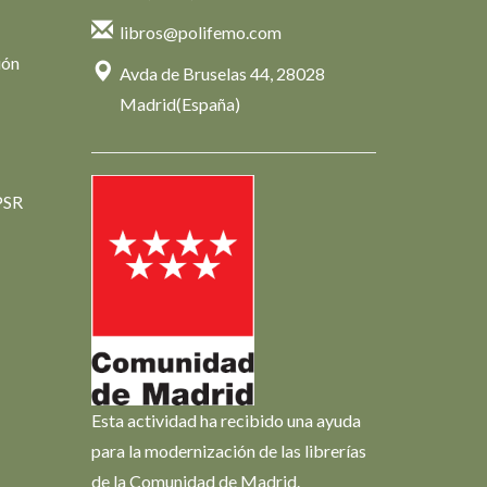
libros@polifemo.com
ión
Avda de Bruselas 44, 28028
Madrid(España)
PSR
Esta actividad ha recibido una ayuda
para la modernización de las librerías
de la Comunidad de Madrid.