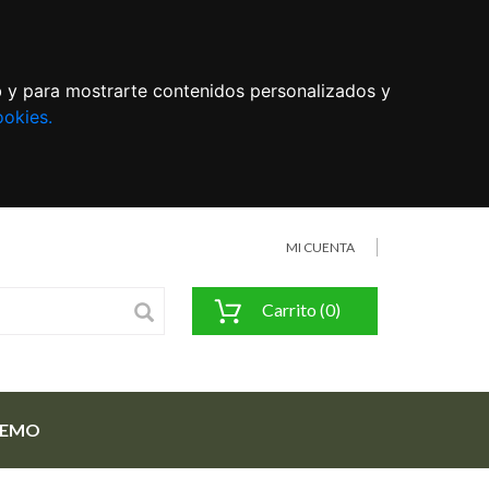
eb y para mostrarte contenidos personalizados y
ookies.
MI CUENTA
Carrito (0)
FEMO