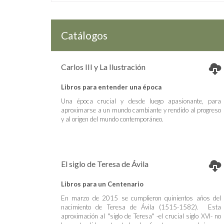
Catálogos
Carlos III y La Ilustración
Libros para entender una época
Una época crucial y desde luego apasionante, para
aproximarse a un mundo cambiante y rendido al progreso
y al origen del mundo contemporáneo.
El siglo de Teresa de Ávila
Libros para un Centenario
En marzo de 2015 se cumplieron quinientos años del
nacimiento de Teresa de Ávila (1515-1582). Esta
aproximación al "siglo de Teresa" -el crucial siglo XVI- no