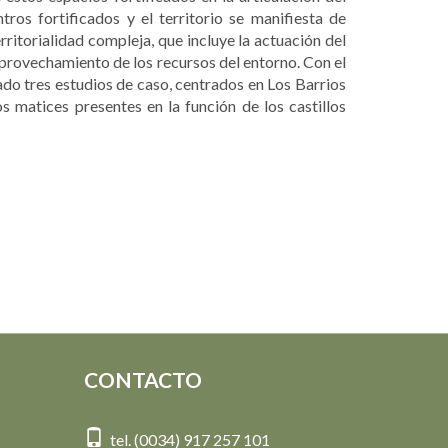
tros fortificados y el territorio se manifiesta de
rritorialidad compleja, que incluye la actuación del
aprovechamiento de los recursos del entorno. Con el
ado tres estudios de caso, centrados en Los Barrios
 matices presentes en la función de los castillos
CONTACTO
tel. (0034) 917 257 101