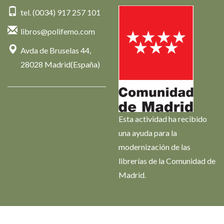
tel. (0034) 917 257 101
libros@polifemo.com
Avda de Bruselas 44,
28028 Madrid(España)
Esta actividad ha recibido
una ayuda para la
modernización de las
librerías de la Comunidad de
Madrid.