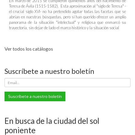
En marzo de 2015 se cumplieron quinientos años del nacimiento de
Teresa de Ávila (1515-1582). Esta aproximación al "siglo de Teresa" -
el crucial siglo XVI- no ha pretendido agotar todas las facetas que se
abrían en nuestras búsquedas, pero sí han querido ofrecer un amplio
panorama de la situación "intelectual" y religiosa que enmarcó su
trayectoria, sin dejar de lado el marco histórico y la situación social
Ver todos los catálogos
Suscríbete a nuestro boletín
Suscríbete a nuestro boletín
En busca de la ciudad del sol
poniente