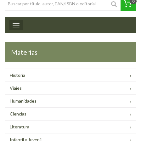
0
Toggle navigation
Materias
Historia
Viajes
Humanidades
Ciencias
Literatura
Infantil y Juvenil