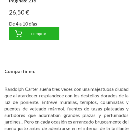
Páginas:
216
26,50 €
De 4 a 10 días
comprar
Compartir en:
Randolph Carter sueña tres veces con una majestuosa ciudad
que al atardecer resplandece con los destellos dorados de la
luz de poniente. Entrevé murallas, templos, columnatas y
puentes de veteado mármol, fuentes de tazas plateadas y
surtidores que adornaban grandes plazas y perfumados
jardines... Pero en cada ocasión es arrancado bruscamente del
sueño justo antes de adentrarse en el interior de la brillante