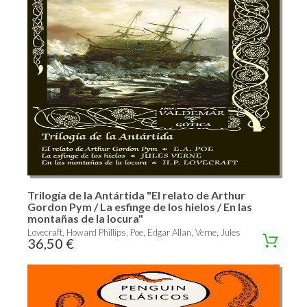
Trilogía de la Antártida "El relato de Arthur
Gordon Pym / La esfinge de los hielos / En las
montañas de la locura"
Lovecraft, Howard Phillips, Poe, Edgar Allan, Verne, Jules
36,50 €