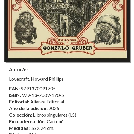
Autor/es
Lovecraft, Howard Phillips
EAN:
9791370091705
ISBN:
979-13-7009-170-5
Editorial:
Alianza Editorial
Año de la edición:
2026
Colección:
Libros singulares (LS)
Encuadernación:
Cartoné
Medidas:
16 X 24 cm.