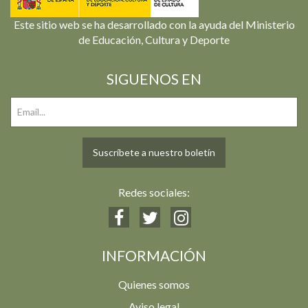
Este sitio web se ha desarrollado con la ayuda del Ministerio
de Educación, Cultura y Deporte
SIGUENOS EN
Suscríbete a nuestro boletín
Redes sociales:
INFORMACIÓN
Quienes somos
Aviso legal