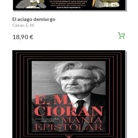
El aciago demiurgo
Cioran, E. M.
18,90 €