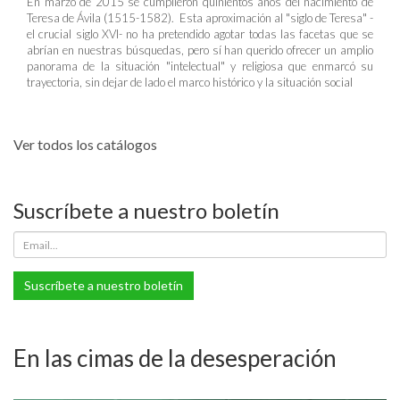
En marzo de 2015 se cumplieron quinientos años del nacimiento de
Teresa de Ávila (1515-1582). Esta aproximación al "siglo de Teresa" -
el crucial siglo XVI- no ha pretendido agotar todas las facetas que se
abrían en nuestras búsquedas, pero sí han querido ofrecer un amplio
panorama de la situación "intelectual" y religiosa que enmarcó su
trayectoria, sin dejar de lado el marco histórico y la situación social
Ver todos los catálogos
Suscríbete a nuestro boletín
Suscríbete a nuestro boletín
En las cimas de la desesperación