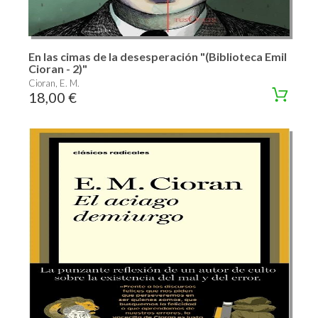
En las cimas de la desesperación "(Biblioteca Emil
Cioran - 2)"
Cioran, E. M.
18,00 €