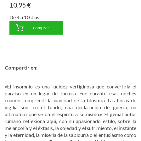
10,95 €
De 4 a 10 días
comprar
Compartir en:
«El insomnio es una lucidez vertiginosa que convertiría el
paraíso en un lugar de tortura. Fue durante esas noches
cuando comprendí la inanidad de la filosofía. Las horas de
vigilia son, en el fondo, una declaración de guerra, un
ultimátum que se da el espíritu a sí mismo.» El genial autor
rumano reflexiona aquí, con su apasionado estilo, sobre la
melancolía y el éxtasis, la soledad y el sufrimiento, el instante
y la eternidad, la miseria de la sabiduría o el entusiasmo como