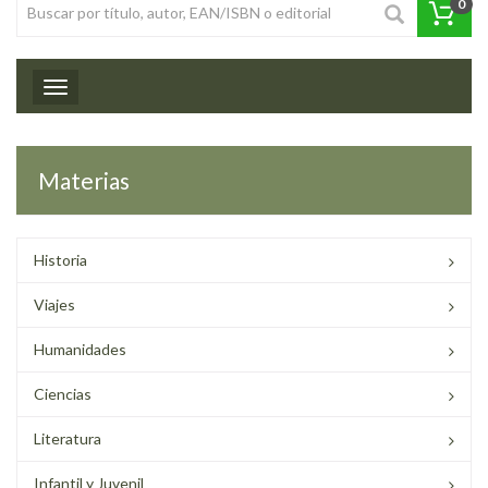
0
Toggle navigation
Materias
Historia
Viajes
Humanidades
Ciencias
Literatura
Infantil y Juvenil