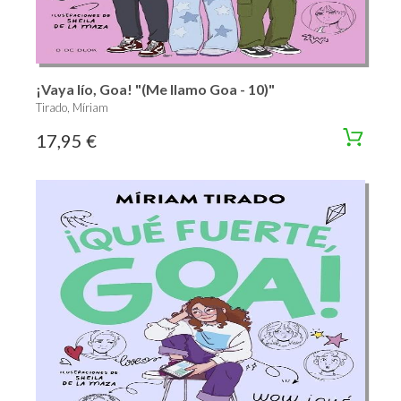
¡Vaya lío, Goa! "(Me llamo Goa - 10)"
Tirado, Míriam
17,95 €