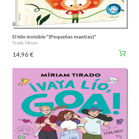
El hilo invisible "(Pequeñas manitas)"
Tirado, Míriam
14,96 €