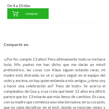
De 4 a 10 días
comprar
Compartir en:
«¡Por fin, cumplo 13 años! Pero últimamente todo se me hace
bola. Mis padres me han dicho que me darán un móvil
prehistórico, las cosas con Klaus siguen estando raras, mi
madre está distraída, no sé si quiero seguir en el equipo del
volei y, encima, no hay quien entienda a mis amigos ¿cómo voy
a hacer una celebración así? Paso de todo». Se acerca el
cumpleaños de Goa y, si ya creía que tener 12 años era difícil,
parece que los 13 estarán aún más llenos de cambios. En casa,
con su madre que comienza una relación nueva; en su corazón,
que no sabe decidirse; en el insti, donde se mezclan viejos y