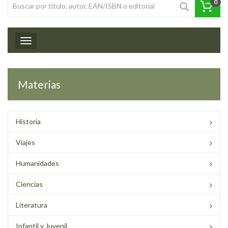
0
Toggle navigation
Materias
Historia
Viajes
Humanidades
Ciencias
Literatura
Infantil y Juvenil