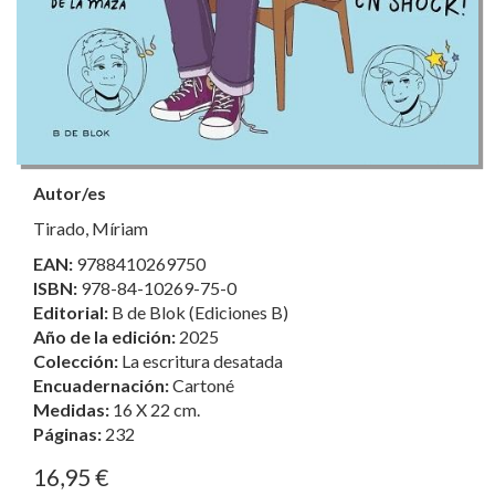
Autor/es
Tirado, Míriam
EAN:
9788410269750
ISBN:
978-84-10269-75-0
Editorial:
B de Blok (Ediciones B)
Año de la edición:
2025
Colección:
La escritura desatada
Encuadernación:
Cartoné
Medidas:
16 X 22 cm.
Páginas:
232
16,95 €