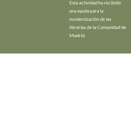
Esta actividad ha recibido
una ayuda para la
modernización de las
librerías de la Comunidad de
Madrid.