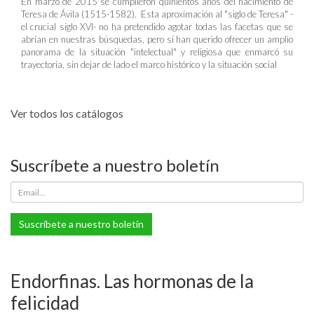
En marzo de 2015 se cumplieron quinientos años del nacimiento de
Teresa de Ávila (1515-1582). Esta aproximación al "siglo de Teresa" -
el crucial siglo XVI- no ha pretendido agotar todas las facetas que se
abrían en nuestras búsquedas, pero sí han querido ofrecer un amplio
panorama de la situación "intelectual" y religiosa que enmarcó su
trayectoria, sin dejar de lado el marco histórico y la situación social
Ver todos los catálogos
Suscríbete a nuestro boletín
Suscríbete a nuestro boletín
Endorfinas. Las hormonas de la
felicidad