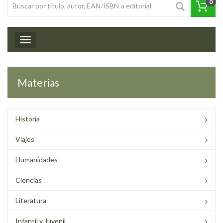
0
Toggle navigation
Materias
Historia
Viajes
Humanidades
Ciencias
Literatura
Infantil y Juvenil