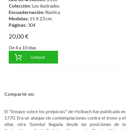
Colección:
Los ilustrados
Encuadernación:
Rústica
Medidas:
15 X 23 cm.
Páginas:
304
20,00 €
De 4 a 10 días
comprar
Compartir en:
El "Ensayo sobre los prejuicios" de Holbach fue publicado en
1770. Era un ataque sin contemplaciones contra el trono y el
altar, otra 'bomba' llegada desde las posiciones de la