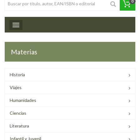
0
Toggle navigation
Materias
Historia
Viajes
Humanidades
Ciencias
Literatura
Infantil y Juvenil