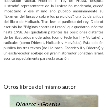
Ilustración radical. Federico II, rey de Prusia, 'déspota
ilustrado', representante de la Ilustración moderada, quedó
impactado y ese mismo año publicó anónimamente su
"Examen del Ensayo sobre los prejuicios", una ácida crítica
del libro de Holbach. Tras leer el panfleto del rey, Diderot
escribió las "Páginas contra un tirano", que quedaron inéditas
hasta 1938. Así quedaban patentes las posiciones distantes
de los ilustrados moderados (como Federico II y Voltaire) y
radicales (como Diderot, Holbach y Helvétius). Esta edición
publica los tres textos (de Holbach, Federico II y Diderot) y
un esclarecedor epílogo del gran historiador Jonathan Israel,
escrito especialmente para esta ocasión.
Otros libros del mismo autor