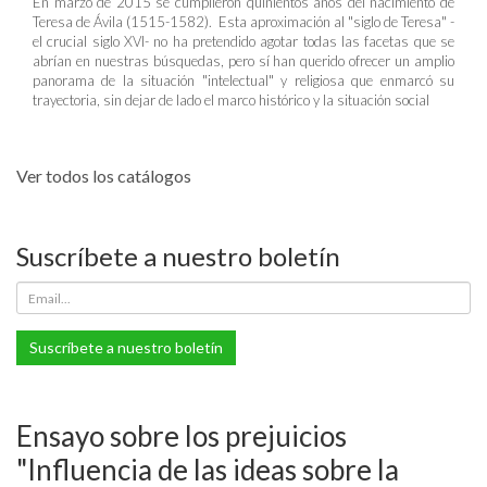
En marzo de 2015 se cumplieron quinientos años del nacimiento de
Teresa de Ávila (1515-1582). Esta aproximación al "siglo de Teresa" -
el crucial siglo XVI- no ha pretendido agotar todas las facetas que se
abrían en nuestras búsquedas, pero sí han querido ofrecer un amplio
panorama de la situación "intelectual" y religiosa que enmarcó su
trayectoria, sin dejar de lado el marco histórico y la situación social
Ver todos los catálogos
Suscríbete a nuestro boletín
Suscríbete a nuestro boletín
Ensayo sobre los prejuicios
"Influencia de las ideas sobre la