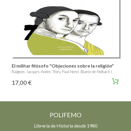
El militar filósofo "Objeciones sobre la religión"
Naigeon, Jacques-André, Thiry, Paul Henri, (Barón de Holbach )
17,00 €
POLIFEMO
Librería de Historia desde 1980