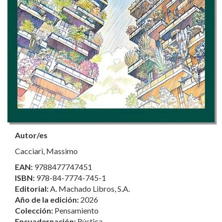
Autor/es
Cacciari, Massimo
EAN:
9788477747451
ISBN:
978-84-7774-745-1
Editorial:
A. Machado Libros, S.A.
Año de la edición:
2026
Colección:
Pensamiento
Encuadernación:
Rústica