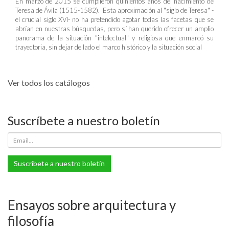
En marzo de 2015 se cumplieron quinientos años del nacimiento de
Teresa de Ávila (1515-1582). Esta aproximación al "siglo de Teresa" -
el crucial siglo XVI- no ha pretendido agotar todas las facetas que se
abrían en nuestras búsquedas, pero sí han querido ofrecer un amplio
panorama de la situación "intelectual" y religiosa que enmarcó su
trayectoria, sin dejar de lado el marco histórico y la situación social
Ver todos los catálogos
Suscríbete a nuestro boletín
Suscríbete a nuestro boletín
Ensayos sobre arquitectura y
filosofía