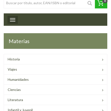
0
Toggle navigation
Materias
Historia
Viajes
Humanidades
Ciencias
Literatura
Infantil y Juvenil