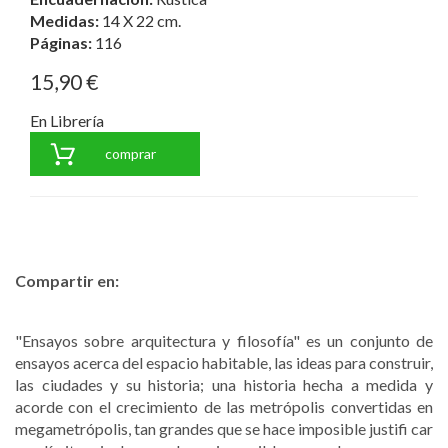
Medidas:
14 X 22 cm.
Páginas:
116
15,90 €
En Librería
comprar
Compartir en:
"Ensayos sobre arquitectura y filosofía" es un conjunto de
ensayos acerca del espacio habitable, las ideas para construir,
las ciudades y su historia; una historia hecha a medida y
acorde con el crecimiento de las metrópolis convertidas en
megametrópolis, tan grandes que se hace imposible justifi car