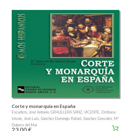
Corte y monarquía en España
Escudero, José Antonio, GRAULLERA SANZ, VICENTE, Orellana
Unzúe, José Luis, Sánchez Domingo, Rafael, Sánchez González, Mª
Dolores del Mar
23,00 €