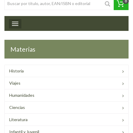
0
Toggle navigation
Materias
Historia
Viajes
Humanidades
Ciencias
Literatura
Infantil y Juvenil