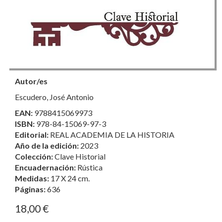
Autor/es
Escudero, José Antonio
EAN:
9788415069973
ISBN:
978-84-15069-97-3
Editorial:
REAL ACADEMIA DE LA HISTORIA
Año de la edición:
2023
Colección:
Clave Historial
Encuadernación:
Rústica
Medidas:
17 X 24 cm.
Páginas:
636
18,00 €