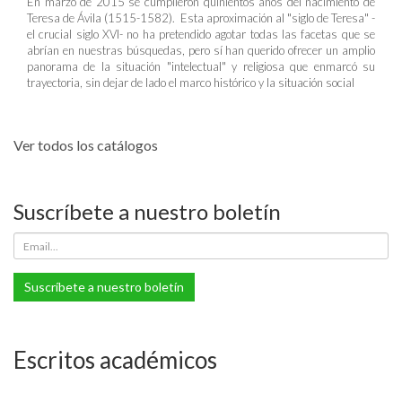
En marzo de 2015 se cumplieron quinientos años del nacimiento de
Teresa de Ávila (1515-1582). Esta aproximación al "siglo de Teresa" -
el crucial siglo XVI- no ha pretendido agotar todas las facetas que se
abrían en nuestras búsquedas, pero sí han querido ofrecer un amplio
panorama de la situación "intelectual" y religiosa que enmarcó su
trayectoria, sin dejar de lado el marco histórico y la situación social
Ver todos los catálogos
Suscríbete a nuestro boletín
Suscríbete a nuestro boletín
Escritos académicos