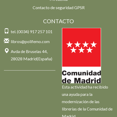
Contacto de seguridad GPSR
CONTACTO
tel. (0034) 917 257 101
libros@polifemo.com
Avda de Bruselas 44,
28028 Madrid(España)
Esta actividad ha recibido
una ayuda para la
modernización de las
librerías de la Comunidad de
Madrid.