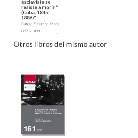
esclavista se
resiste a morir "
(Cuba: 1845-
1886)"
Barcia Zequeira, María
del Carmen
23,00 €
Otros libros del mismo autor