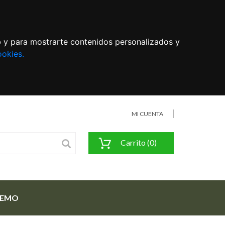
eb y para mostrarte contenidos personalizados y
ookies.
MI CUENTA
Carrito (0)
FEMO