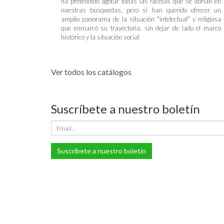
ha pretendido agotar todas las facetas que se abrían en
nuestras búsquedas, pero sí han querido ofrecer un
amplio panorama de la situación "intelectual" y religiosa
que enmarcó su trayectoria, sin dejar de lado el marco
histórico y la situación social
Ver todos los catálogos
Suscríbete a nuestro boletín
Suscríbete a nuestro boletín