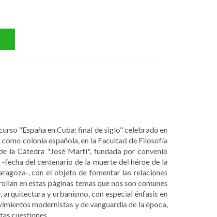
 curso "España en Cuba: final de siglo" celebrado en
a como colonia española, en la Facultad de Filosofía
 de la Cátedra "José Martí", fundada por convenio
fecha del centenario de la muerte del héroe de la
ragoza-, con el objeto de fomentar las relaciones
rollan en estas páginas temas que nos son comunes
rte, arquitectura y urbanismo, con especial énfasis en
ovimientos modernistas y de vanguardia de la época,
tas cuestiones.