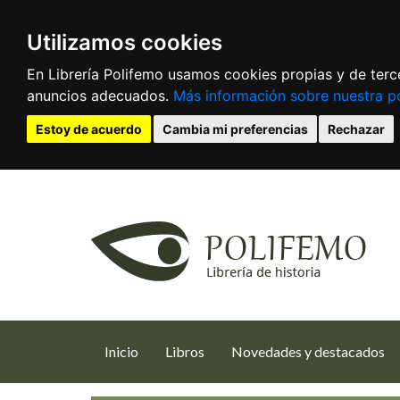
Utilizamos cookies
En Librería Polifemo usamos cookies propias y de terce
anuncios adecuados.
Más información sobre nuestra po
Estoy de acuerdo
Cambia mi preferencias
Rechazar
(current)
Inicio
Libros
Novedades y destacados