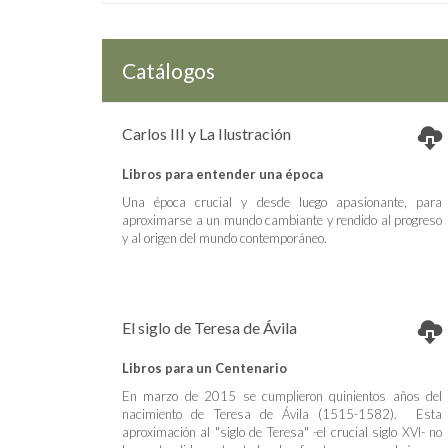
Catálogos
Carlos III y La Ilustración
Libros para entender una época
Una época crucial y desde luego apasionante, para
aproximarse a un mundo cambiante y rendido al progreso
y al origen del mundo contemporáneo.
El siglo de Teresa de Ávila
Libros para un Centenario
En marzo de 2015 se cumplieron quinientos años del
nacimiento de Teresa de Ávila (1515-1582). Esta
aproximación al "siglo de Teresa" -el crucial siglo XVI- no