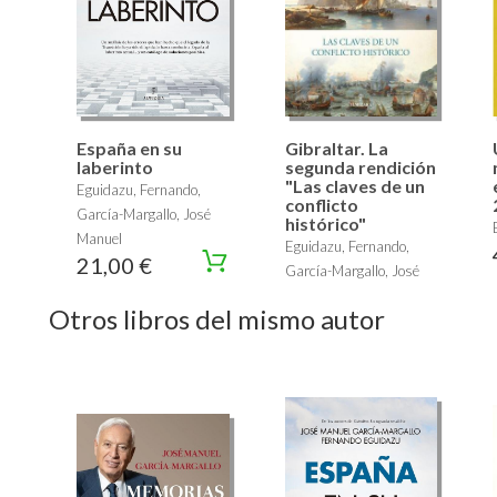
España en su
Gibraltar. La
laberinto
segunda rendición
"Las claves de un
Eguidazu, Fernando,
conflicto
García-Margallo, José
histórico"
Manuel
Eguidazu, Fernando,
21,00 €
García-Margallo, José
Manuel
Otros libros del mismo autor
19,00 €