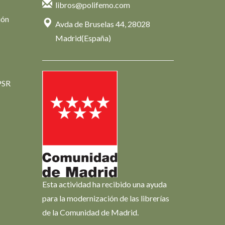
libros@polifemo.com
ión
Avda de Bruselas 44, 28028
Madrid(España)
PSR
Esta actividad ha recibido una ayuda
para la modernización de las librerías
de la Comunidad de Madrid.