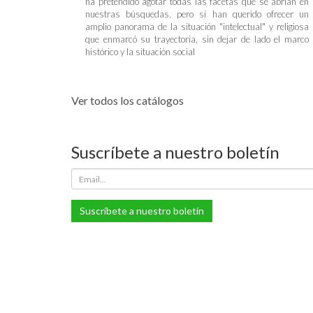
ha pretendido agotar todas las facetas que se abrían en
nuestras búsquedas, pero sí han querido ofrecer un
amplio panorama de la situación "intelectual" y religiosa
que enmarcó su trayectoria, sin dejar de lado el marco
histórico y la situación social
Ver todos los catálogos
Suscríbete a nuestro boletín
Suscríbete a nuestro boletín