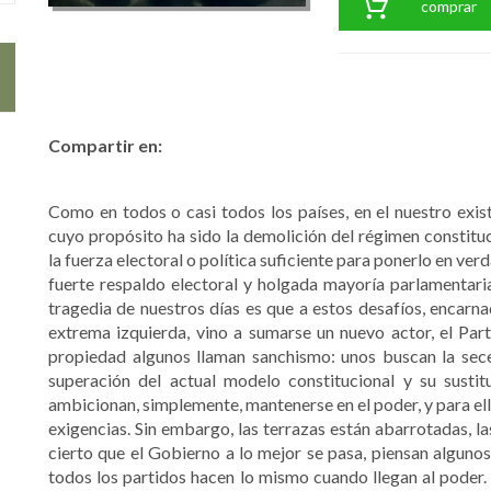
comprar
Compartir en:
Como en todos o casi todos los países, en el nuestro exi
cuyo propósito ha sido la demolición del régimen constitu
la fuerza electoral o política suficiente para ponerlo en ve
fuerte respaldo electoral y holgada mayoría parlamentari
tragedia de nuestros días es que a estos desafíos, encarn
extrema izquierda, vino a sumarse un nuevo actor, el Par
propiedad algunos llaman sanchismo: unos buscan la seces
superación del actual modelo constitucional y su sustit
ambicionan, simplemente, mantenerse en el poder, y para ell
exigencias. Sin embargo, las terrazas están abarrotadas, las
cierto que el Gobierno a lo mejor se pasa, piensan alguno
todos los partidos hacen lo mismo cuando llegan al poder