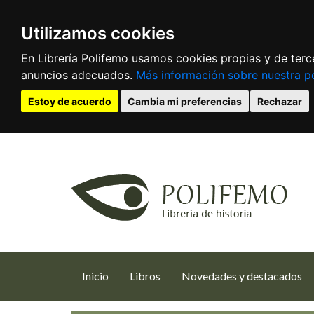
Utilizamos cookies
En Librería Polifemo usamos cookies propias y de terce
anuncios adecuados.
Más información sobre nuestra po
Estoy de acuerdo
Cambia mi preferencias
Rechazar
(current)
Inicio
Libros
Novedades y destacados