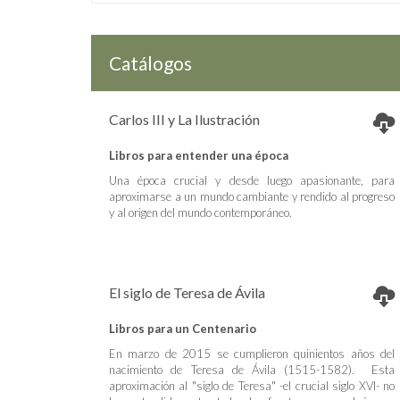
Catálogos
Carlos III y La Ilustración
Libros para entender una época
Una época crucial y desde luego apasionante, para
aproximarse a un mundo cambiante y rendido al progreso
y al origen del mundo contemporáneo.
El siglo de Teresa de Ávila
Libros para un Centenario
En marzo de 2015 se cumplieron quinientos años del
nacimiento de Teresa de Ávila (1515-1582). Esta
aproximación al "siglo de Teresa" -el crucial siglo XVI- no