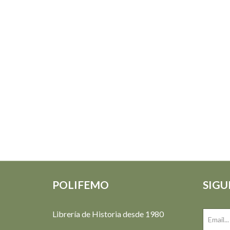
POLIFEMO
SIGU
Librería de Historia desde 1980