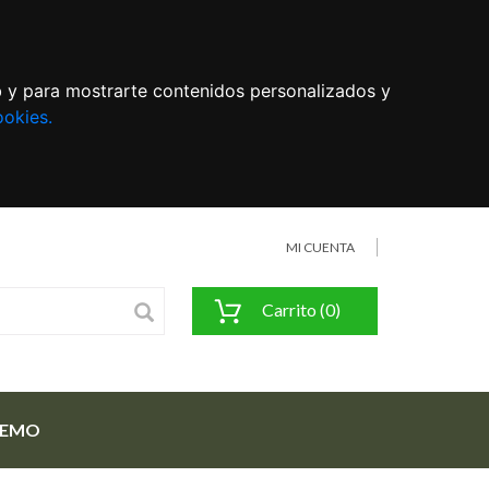
eb y para mostrarte contenidos personalizados y
ookies.
MI CUENTA
Carrito (0)
FEMO