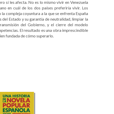
ero sí les afecta. No es lo mismo vivir en Venezuela
no en cuál de los dos países preferiría vivir. Los
o la compleja coyuntura a la que se enfrenta España
s del Estado y su garantía de neutralidad, limpiar la
ransmisión del Gobierno, y el cierre del modelo
ompetencias. El resultado es una obra imprescindible
ien fundada de cómo superarlo.