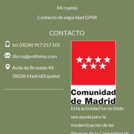
Mi cuenta
Contacto de seguridad GPSR
CONTACTO
tel. (0034) 917 257 101
libros@polifemo.com
Avda de Bruselas 44,
28028 Madrid(España)
Esta actividad ha recibido
una ayuda para la
modernización de las
librerías de la Comunidad de