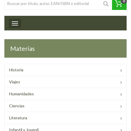
0
Toggle navigation
Materias
Historia
Viajes
Humanidades
Ciencias
Literatura
Infantil y Juvenil