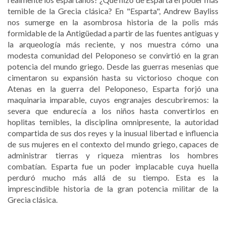
temible de la Grecia clásica? En "Esparta", Andrew Bayliss
nos sumerge en la asombrosa historia de la polis más
formidable de la Antigüedad a partir de las fuentes antiguas y
la arqueología más reciente, y nos muestra cómo una
modesta comunidad del Peloponeso se convirtió en la gran
potencia del mundo griego. Desde las guerras mesenias que
cimentaron su expansión hasta su victorioso choque con
Atenas en la guerra del Peloponeso, Esparta forjó una
maquinaria imparable, cuyos engranajes descubriremos: la
severa
que endurecía a los niños hasta convertirlos en
hoplitas temibles, la disciplina omnipresente, la autoridad
compartida de sus dos reyes y la inusual libertad e influencia
de sus mujeres en el contexto del mundo griego, capaces de
administrar tierras y riqueza mientras los hombres
combatían. Esparta fue un poder implacable cuya huella
perduró mucho más allá de su tiempo. Esta es la
imprescindible historia de la gran potencia militar de la
Grecia clásica.