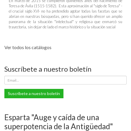
En marzo de 2015 se cumplieron quinientos años del nacimiento de
Teresa de Ávila (1515-1582). Esta aproximación al "siglo de Teresa" -
el crucial siglo XVI- no ha pretendido agotar todas las facetas que se
abrían en nuestras búsquedas, pero sí han querido ofrecer un amplio
panorama de la situación "intelectual" y religiosa que enmarcó su
trayectoria, sin dejar de lado el marco histórico y la situación social
Ver todos los catálogos
Suscríbete a nuestro boletín
Suscríbete a nuestro boletín
Esparta "Auge y caída de una
superpotencia de la Antigüedad"