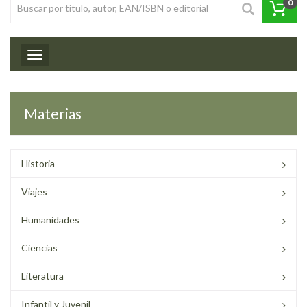
0
Toggle navigation
Materias
Historia
Viajes
Humanidades
Ciencias
Literatura
Infantil y Juvenil