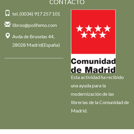
CONTACTO
tel. (0034) 917 257 101
libros@polifemo.com
Avda de Bruselas 44,
28028 Madrid(España)
Esta actividad ha recibido
una ayuda para la
modernización de las
librerías de la Comunidad de
Madrid.