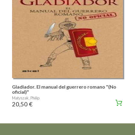
Gladiador. El manual del guerrero romano "(No
oficial)"
Matyszak, Philip
20,50 €