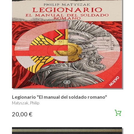
Legionario "El manual del soldado romano"
Matyszak, Philip
20,00 €