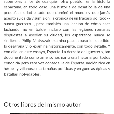
superiores a los de cualquier otro pueblo. Es la historia
espartana, en todo caso, una historia de desafío: la de una
pequeña ciudad-estado que dominó el mundo y que jamás
aceptó su caída y sumisión; la crónica de un fracaso político --
nunca guerrero--, pero también una lección de cómo caer
luchando; no en balde, incluso con las legiones romanas
dispuestas a asediar su ciudad, los espartanos nunca se
rindieron. Philip Matyszak examina paso a paso lo sucedido,
lo desgrana y lo examina históricamente, con todo detalle. Y
con ello, en este ensayo, Esparta. La derrota del guerrero, tan
documentado como ameno, nos narra una historia por todos
conocida pero rara vez contada: la de Esparta, nación rica en
héroes y villanos, en artimañas políticas y en guerras épicas y
batallas inolvidables.
Otros libros del mismo autor