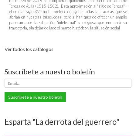
En marzo de 2015 se cumplieron quinientos años del nacimiento de
Teresa de Ávila (1515-1582). Esta aproximación al "siglo de Teresa" -
el crucial siglo XVI- no ha pretendido agotar todas las facetas que se
abrían en nuestras búsquedas, pero sí han querido ofrecer un amplio
panorama de la situación "intelectual" y religiosa que enmarcó su
trayectoria, sin dejar de lado el marco histórico y la situación social
Ver todos los catálogos
Suscríbete a nuestro boletín
Suscríbete a nuestro boletín
Esparta "La derrota del guerrero"