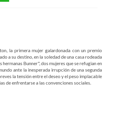
ton, la primera mujer galardonada con un premio
ado a su destino, en la soledad de una casa rodeada
Las hermanas Bunner", dos mujeres que se refugian en
 mundo ante la inesperada irrupción de una segunda
reves la tensión entre el deseo y el peso implacable
as de enfrentarse a las convenciones sociales.