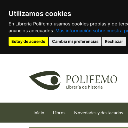
Utilizamos cookies
En Librería Polifemo usamos cookies propias y de terce
anuncios adecuados.
Más información sobre nuestra po
Estoy de acuerdo
Cambia mi preferencias
Rechazar
(current)
Inicio
Libros
Novedades y destacados