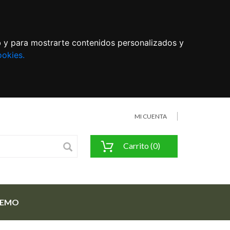
eb y para mostrarte contenidos personalizados y
ookies.
MI CUENTA
Carrito (0)
FEMO