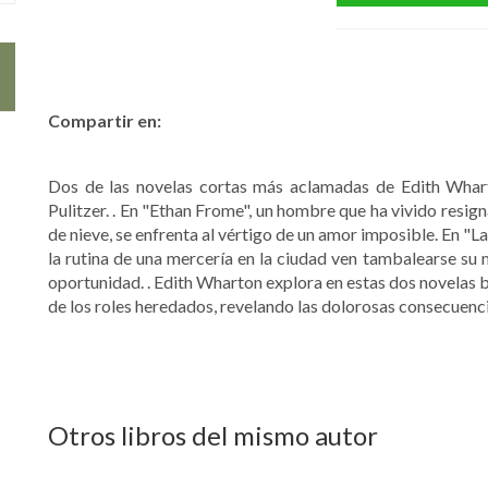
Compartir en:
Dos de las novelas cortas más aclamadas de Edith Whar
Pulitzer.
. En "Ethan Frome", un hombre que ha vivido resign
de nieve, se enfrenta al vértigo de un amor imposible. En "
la rutina de una mercería en la ciudad ven tambalearse su
oportunidad.
. Edith Wharton explora en estas dos novelas b
de los roles heredados, revelando las dolorosas consecuenci
Otros libros del mismo autor