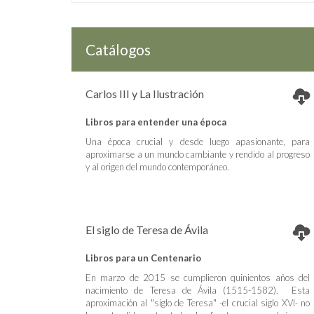
Catálogos
Carlos III y La Ilustración
Libros para entender una época
Una época crucial y desde luego apasionante, para
aproximarse a un mundo cambiante y rendido al progreso
y al origen del mundo contemporáneo.
El siglo de Teresa de Ávila
Libros para un Centenario
En marzo de 2015 se cumplieron quinientos años del
nacimiento de Teresa de Ávila (1515-1582). Esta
aproximación al "siglo de Teresa" -el crucial siglo XVI- no