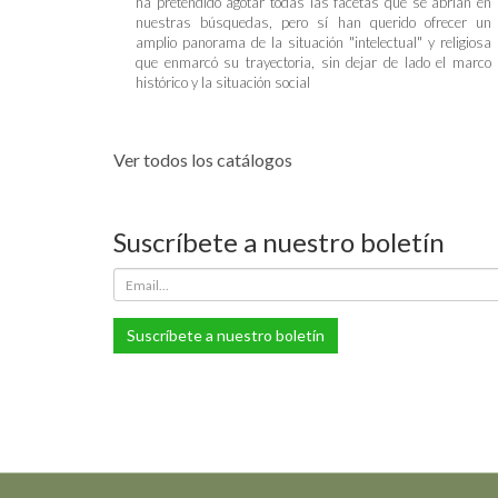
ha pretendido agotar todas las facetas que se abrían en
nuestras búsquedas, pero sí han querido ofrecer un
amplio panorama de la situación "intelectual" y religiosa
que enmarcó su trayectoria, sin dejar de lado el marco
histórico y la situación social
Ver todos los catálogos
Suscríbete a nuestro boletín
Suscríbete a nuestro boletín