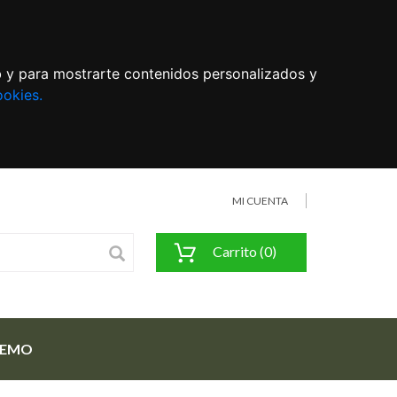
eb y para mostrarte contenidos personalizados y
ookies.
MI CUENTA
Carrito (0)
FEMO