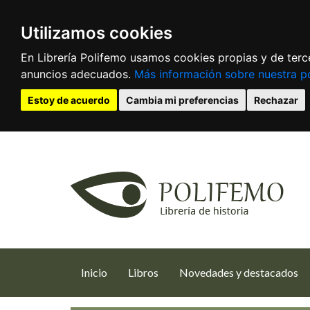
Utilizamos cookies
En Librería Polifemo usamos cookies propias y de terce
anuncios adecuados.
Más información sobre nuestra po
Estoy de acuerdo
Cambia mi preferencias
Rechazar
(current)
Inicio
Libros
Novedades y destacados