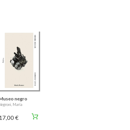
Museo negro
Negroni, María
17,00 €