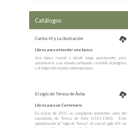
Catálogos
Carlos III y La Ilustración
Libros para entender una época
Una época crucial y desde luego apasionante, para
aproximarse a un mundo cambiante y rendido al progreso
y al origen del mundo contemporáneo.
El siglo de Teresa de Ávila
Libros para un Centenario
En marzo de 2015 se cumplieron quinientos años del
nacimiento de Teresa de Ávila (1515-1582). Esta
aproximación al "siglo de Teresa" -el crucial siglo XVI- no