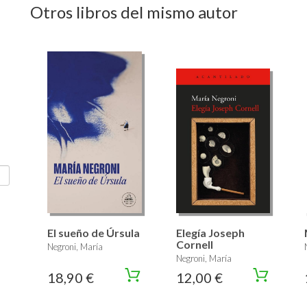
Otros libros del mismo autor
El sueño de Úrsula
Elegía Joseph
Cornell
Negroni, María
Negroni, María
18,90 €
12,00 €