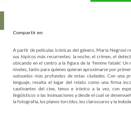
Compartir en:
A partir de películas icónicas del género, María Negroni rea
sus tópicos más recurrentes: la noche, el crimen, el detect
ubicando en el centro a la figura de la 'femme fatale'. U
niveles, tanto para quienes quieran aproximarse por prime
subsuelos más profundos de estas ciudades. Con una pro
lenguaje, resalta el lugar del relato como una firma i
cautivantes del cine, tenso e irónico a la vez, con espe
lingüísticos o las insinuaciones y desde el cual se desenvuel
la fotografía, los planos torcidos, los claroscuros y la indu