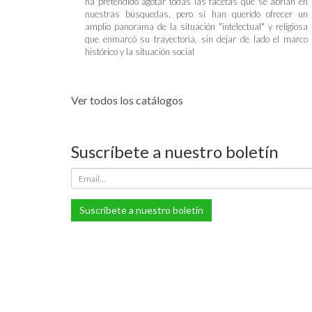
ha pretendido agotar todas las facetas que se abrían en
nuestras búsquedas, pero sí han querido ofrecer un
amplio panorama de la situación "intelectual" y religiosa
que enmarcó su trayectoria, sin dejar de lado el marco
histórico y la situación social
Ver todos los catálogos
Suscríbete a nuestro boletín
Suscríbete a nuestro boletín