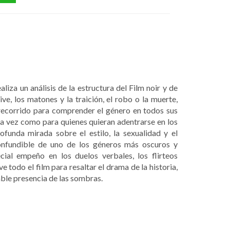
liza un análisis de la estructura del Film noir y de
ive, los matones y la traición, el robo o la muerte,
n recorrido para comprender el género en todos sus
ra vez como para quienes quieran adentrarse en los
funda mirada sobre el estilo, la sexualidad y el
nconfundible de uno de los géneros más oscuros y
cial empeño en los duelos verbales, los flirteos
ve todo el film para resaltar el drama de la historia,
dable presencia de las sombras.