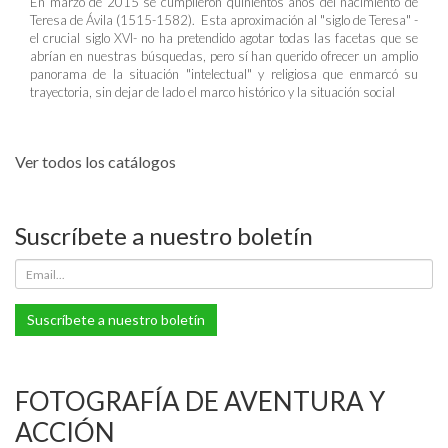
En marzo de 2015 se cumplieron quinientos años del nacimiento de
Teresa de Ávila (1515-1582). Esta aproximación al "siglo de Teresa" -
el crucial siglo XVI- no ha pretendido agotar todas las facetas que se
abrían en nuestras búsquedas, pero sí han querido ofrecer un amplio
panorama de la situación "intelectual" y religiosa que enmarcó su
trayectoria, sin dejar de lado el marco histórico y la situación social
Ver todos los catálogos
Suscríbete a nuestro boletín
Suscríbete a nuestro boletín
FOTOGRAFÍA DE AVENTURA Y
ACCIÓN