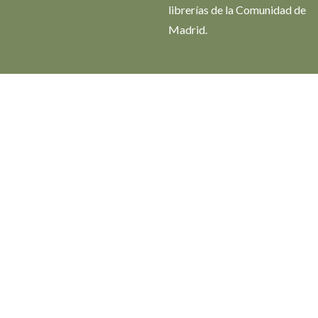
librerías de la Comunidad de
Madrid.