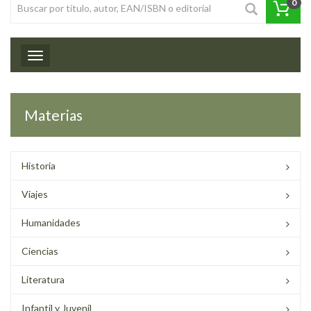
0
Toggle navigation
Materias
Historia
Viajes
Humanidades
Ciencias
Literatura
Infantil y Juvenil