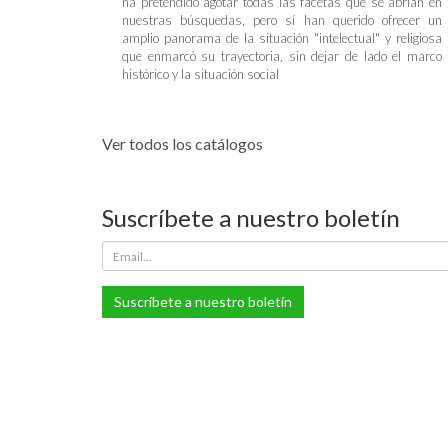
ha pretendido agotar todas las facetas que se abrían en
nuestras búsquedas, pero sí han querido ofrecer un
amplio panorama de la situación "intelectual" y religiosa
que enmarcó su trayectoria, sin dejar de lado el marco
histórico y la situación social
Ver todos los catálogos
Suscríbete a nuestro boletín
Suscríbete a nuestro boletín