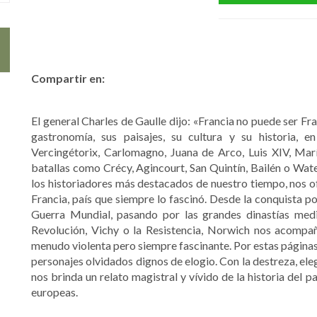
Compartir en:
El general Charles de Gaulle dijo: «Francia no puede ser Fra
gastronomía, sus paisajes, su cultura y su historia, 
Vercingétorix, Carlomagno, Juana de Arco, Luis XIV, Ma
batallas como Crécy, Agincourt, San Quintín, Bailén o Wate
los historiadores más destacados de nuestro tiempo, nos of
Francia, país que siempre lo fascinó. Desde la conquista po
Guerra Mundial, pasando por las grandes dinastías medi
Revolución, Vichy o la Resistencia, Norwich nos acompaña
menudo violenta pero siempre fascinante. Por estas páginas
personajes olvidados dignos de elogio. Con la destreza, el
nos brinda un relato magistral y vívido de la historia del pa
europeas.