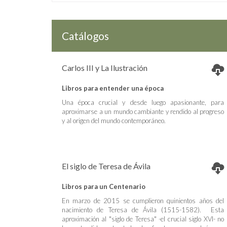
Catálogos
Carlos III y La Ilustración
Libros para entender una época
Una época crucial y desde luego apasionante, para
aproximarse a un mundo cambiante y rendido al progreso
y al origen del mundo contemporáneo.
El siglo de Teresa de Ávila
Libros para un Centenario
En marzo de 2015 se cumplieron quinientos años del
nacimiento de Teresa de Ávila (1515-1582). Esta
aproximación al "siglo de Teresa" -el crucial siglo XVI- no