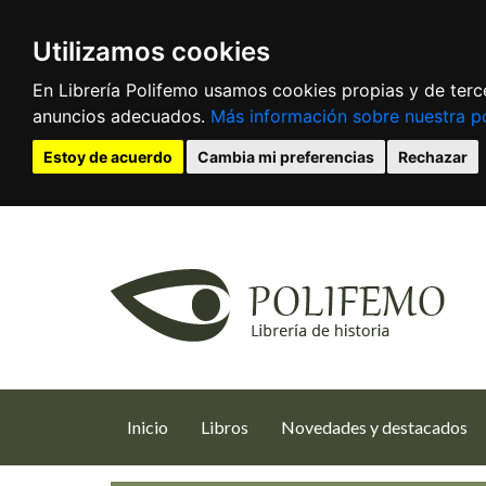
Utilizamos cookies
En Librería Polifemo usamos cookies propias y de terce
anuncios adecuados.
Más información sobre nuestra po
Estoy de acuerdo
Cambia mi preferencias
Rechazar
(current)
Inicio
Libros
Novedades y destacados