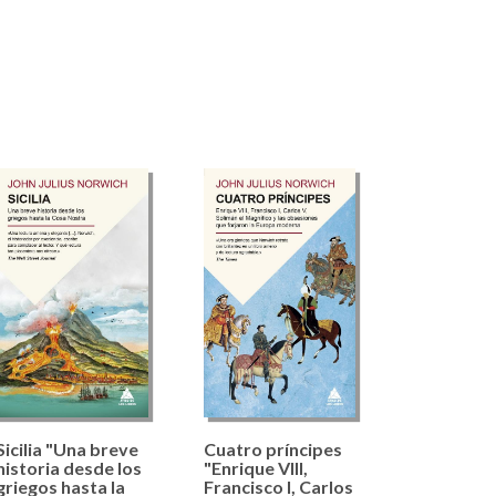
Sicilia "Una breve
Cuatro príncipes
historia desde los
"Enrique VIII,
griegos hasta la
Francisco I, Carlos