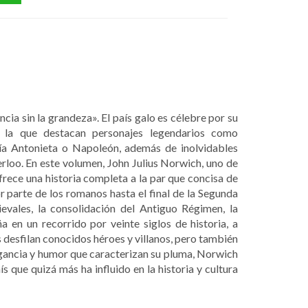
ncia sin la grandeza». El país galo es célebre por su
en la que destacan personajes legendarios como
ría Antonieta o Napoleón, además de inolvidables
rloo. En este volumen, John Julius Norwich, uno de
rece una historia completa a la par que concisa de
r parte de los romanos hasta el final de la Segunda
evales, la consolidación del Antiguo Régimen, la
 en un recorrido por veinte siglos de historia, a
 desfilan conocidos héroes y villanos, pero también
egancia y humor que caracterizan su pluma, Norwich
ís que quizá más ha influido en la historia y cultura