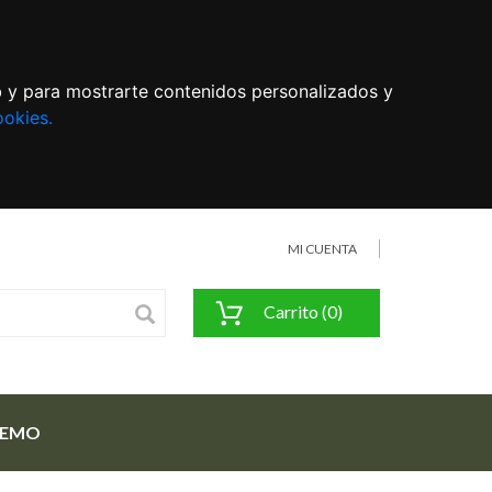
eb y para mostrarte contenidos personalizados y
ookies.
MI CUENTA
Carrito (0)
FEMO