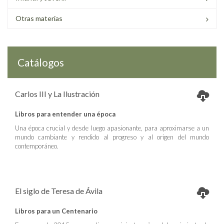
Otras materias
Catálogos
Carlos III y La Ilustración
Libros para entender una época
Una época crucial y desde luego apasionante, para aproximarse a un
mundo cambiante y rendido al progreso y al origen del mundo
contemporáneo.
El siglo de Teresa de Ávila
Libros para un Centenario