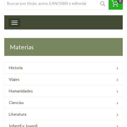
0
Toggle navigation
Materias
Historia
Viajes
Humanidades
Ciencias
Literatura
Infantil y Juvenil