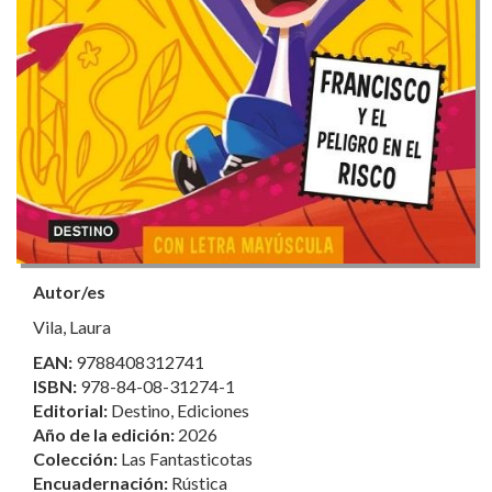
Autor/es
Vila, Laura
EAN:
9788408312741
ISBN:
978-84-08-31274-1
Editorial:
Destino, Ediciones
Año de la edición:
2026
Colección:
Las Fantasticotas
Encuadernación:
Rústica