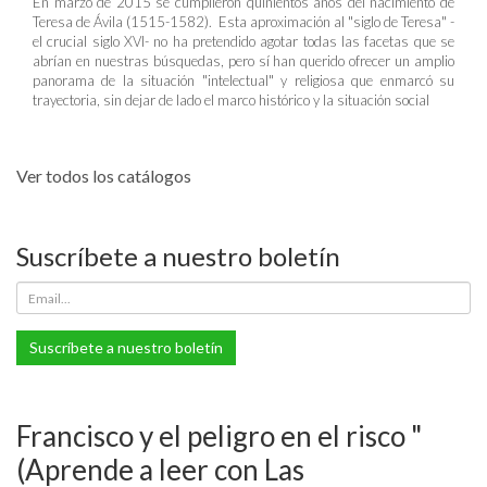
En marzo de 2015 se cumplieron quinientos años del nacimiento de
Teresa de Ávila (1515-1582). Esta aproximación al "siglo de Teresa" -
el crucial siglo XVI- no ha pretendido agotar todas las facetas que se
abrían en nuestras búsquedas, pero sí han querido ofrecer un amplio
panorama de la situación "intelectual" y religiosa que enmarcó su
trayectoria, sin dejar de lado el marco histórico y la situación social
Ver todos los catálogos
Suscríbete a nuestro boletín
Suscríbete a nuestro boletín
Francisco y el peligro en el risco "
(Aprende a leer con Las