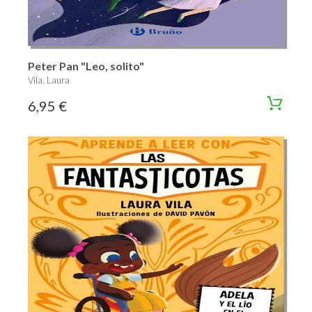
Peter Pan "Leo, solito"
Vila, Laura
6,95 €