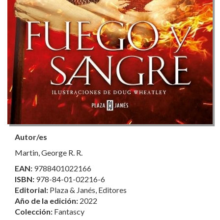
Autor/es
Martin, George R. R.
EAN:
9788401022166
ISBN:
978-84-01-02216-6
Editorial:
Plaza & Janés, Editores
Año de la edición:
2022
Colección:
Fantascy