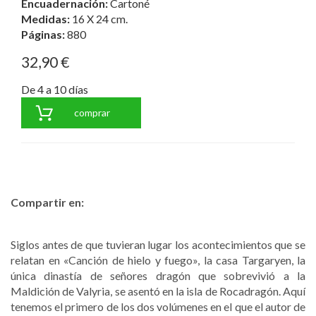
Encuadernación:
Cartoné
Medidas:
16 X 24 cm.
Páginas:
880
32,90 €
De 4 a 10 días
comprar
Compartir en:
Siglos antes de que tuvieran lugar los acontecimientos que se
relatan en «Canción de hielo y fuego», la casa Targaryen, la
única dinastía de señores dragón que sobrevivió a la
Maldición de Valyria, se asentó en la isla de Rocadragón. Aquí
tenemos el primero de los dos volúmenes en el que el autor de