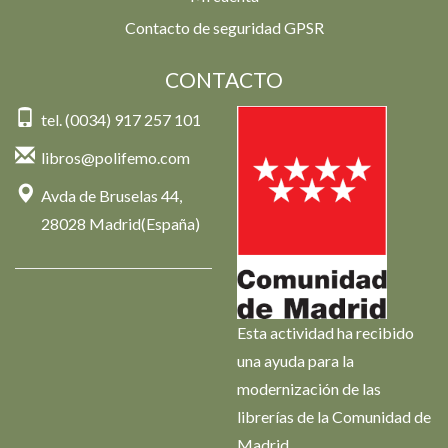
Contacto de seguridad GPSR
CONTACTO
tel. (0034) 917 257 101
libros@polifemo.com
Avda de Bruselas 44,
28028 Madrid(España)
Esta actividad ha recibido
una ayuda para la
modernización de las
librerías de la Comunidad de
Madrid.