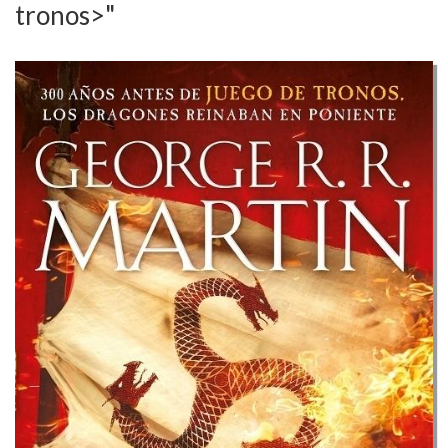
tronos>"