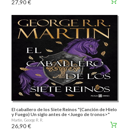
27,90 €
El caballero de los Siete Reinos "(Canción de Hielo
y Fuego) Un siglo antes de <Juego de tronos>"
Martin, George R. R.
26,90 €