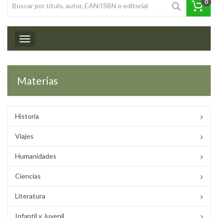
0
Toggle navigation
Materias
Historia
Viajes
Humanidades
Ciencias
Literatura
Infantil y Juvenil