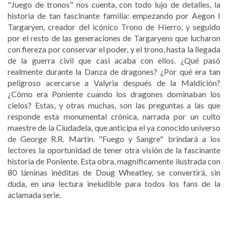
"Juego de tronos" nos cuenta, con todo lujo de detalles, la
historia de tan fascinante familia: empezando por Aegon I
Targaryen, creador del icónico Trono de Hierro, y seguido
por el resto de las generaciones de Targaryens que lucharon
con fiereza por conservar el poder, y el trono, hasta la llegada
de la guerra civil que casi acaba con ellos. ¿Qué pasó
realmente durante la Danza de dragones? ¿Por qué era tan
peligroso acercarse a Valyria después de la Maldición?
¿Cómo era Poniente cuando los dragones dominaban los
cielos? Estas, y otras muchas, son las preguntas a las que
responde esta monumental crónica, narrada por un culto
maestre de la Ciudadela, que anticipa el ya conocido universo
de George R.R. Martin. "Fuego y Sangre" brindará a los
lectores la oportunidad de tener otra visión de la fascinante
historia de Poniente. Esta obra, magníficamente ilustrada con
80 láminas inéditas de Doug Wheatley, se convertirá, sin
duda, en una lectura ineludible para todos los fans de la
aclamada serie.