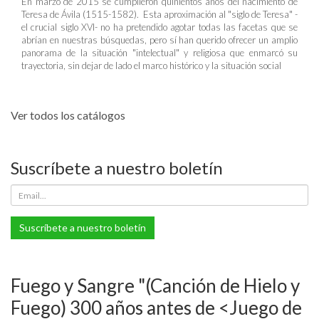
En marzo de 2015 se cumplieron quinientos años del nacimiento de
Teresa de Ávila (1515-1582). Esta aproximación al "siglo de Teresa" -
el crucial siglo XVI- no ha pretendido agotar todas las facetas que se
abrían en nuestras búsquedas, pero sí han querido ofrecer un amplio
panorama de la situación "intelectual" y religiosa que enmarcó su
trayectoria, sin dejar de lado el marco histórico y la situación social
Ver todos los catálogos
Suscríbete a nuestro boletín
Suscríbete a nuestro boletín
Fuego y Sangre "(Canción de Hielo y
Fuego) 300 años antes de <Juego de