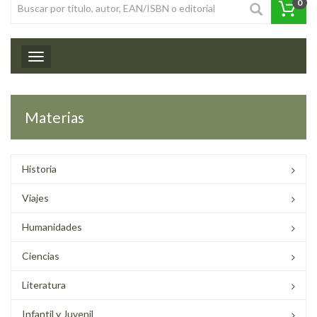
0
Toggle navigation
Materias
Historia
Viajes
Humanidades
Ciencias
Literatura
Infantil y Juvenil