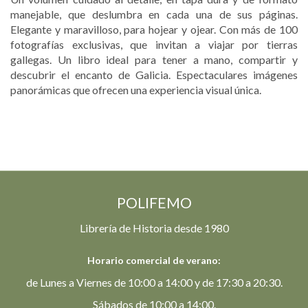
manejable, que deslumbra en cada una de sus páginas.
Elegante y maravilloso, para hojear y ojear. Con más de 100
fotografías exclusivas, que invitan a viajar por tierras
gallegas. Un libro ideal para tener a mano, compartir y
descubrir el encanto de Galicia. Espectaculares imágenes
panorámicas que ofrecen una experiencia visual única.
POLIFEMO
Librería de Historia desde 1980
Horario comercial de verano:
de Lunes a Viernes de 10:00 a 14:00 y de 17:30 a 20:30.
Sábados de 10:00 a 14:00.