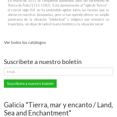
En marzo de 2015 se cumplieron quinientos años del nacimiento de
Teresa de Ávila (1515-1582). Esta aproximación al "siglo de Teresa" -
el crucial siglo XVI- no ha pretendido agotar todas las facetas que se
abrían en nuestras búsquedas, pero sí han querido ofrecer un amplio
panorama de la situación "intelectual" y religiosa que enmarcó su
trayectoria, sin dejar de lado el marco histórico y la situación social
Ver todos los catálogos
Suscríbete a nuestro boletín
Suscríbete a nuestro boletín
Galicia "Tierra, mar y encanto / Land,
Sea and Enchantment"