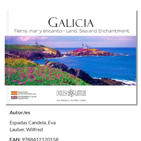
Autor/es
Espadas Candela, Eva
Lauber, Wilfred
EAN:
9788412120158