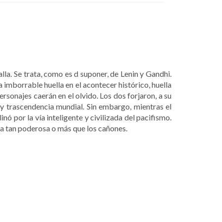
lla. Se trata, como es d suponer, de Lenin y Gandhi.
imborrable huella en el acontecer histórico, huella
sonajes caerán en el olvido. Los dos forjaron, a su
y trascendencia mundial. Sin embargo, mientras el
inó por la vía inteligente y civilizada del pacifismo.
a tan poderosa o más que los cañones.