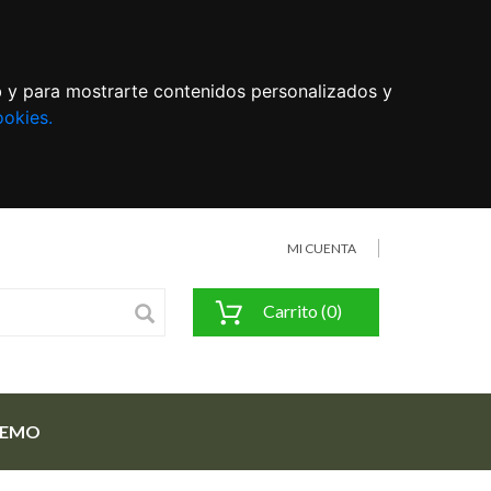
eb y para mostrarte contenidos personalizados y
ookies.
MI CUENTA
Carrito (0)
FEMO