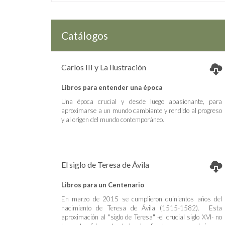
Catálogos
Carlos III y La Ilustración
Libros para entender una época
Una época crucial y desde luego apasionante, para
aproximarse a un mundo cambiante y rendido al progreso
y al origen del mundo contemporáneo.
El siglo de Teresa de Ávila
Libros para un Centenario
En marzo de 2015 se cumplieron quinientos años del
nacimiento de Teresa de Ávila (1515-1582). Esta
aproximación al "siglo de Teresa" -el crucial siglo XVI- no