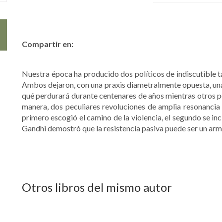
Compartir en:
Nuestra época ha producido dos políticos de indiscutible ta
Ambos dejaron, con una praxis diametralmente opuesta, una 
qué perdurará durante centenares de años mientras otros per
manera, dos peculiares revoluciones de amplia resonancia 
primero escogió el camino de la violencia, el segundo se incl
Gandhi demostró que la resistencia pasiva puede ser un arm
Otros libros del mismo autor