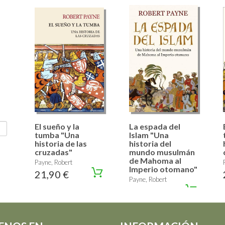
El sueño y la
La espada del
tumba "Una
Islam "Una
historia de las
historia del
cruzadas"
mundo musulmán
de Mahoma al
Payne, Robert
Imperio otomano"
21,90 €
Payne, Robert
23,50 €