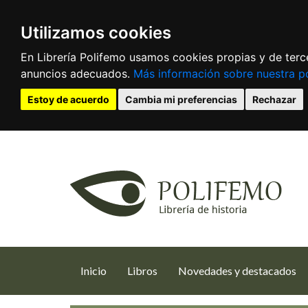
Utilizamos cookies
En Librería Polifemo usamos cookies propias y de terce
anuncios adecuados.
Más información sobre nuestra po
Estoy de acuerdo
Cambia mi preferencias
Rechazar
(current)
Inicio
Libros
Novedades y destacados