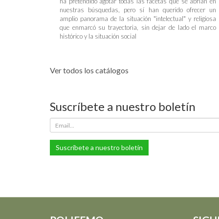
ha pretendido agotar todas las facetas que se abrían en
nuestras búsquedas, pero sí han querido ofrecer un
amplio panorama de la situación "intelectual" y religiosa
que enmarcó su trayectoria, sin dejar de lado el marco
histórico y la situación social
Ver todos los catálogos
Suscríbete a nuestro boletín
Suscríbete a nuestro boletín