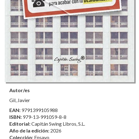
Autor/es
Gil, Javier
EAN:
9791399105988
ISBN:
979-13-991059-8-8
Editorial:
Capitán Swing Libros, S.L.
Año de la edición:
2026
Colección:
Ensayo