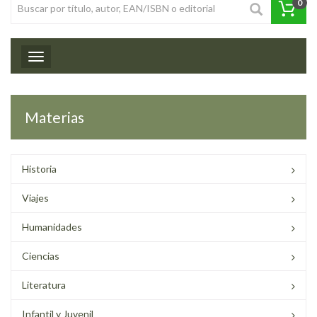
0
Toggle navigation
Materias
Historia
Viajes
Humanidades
Ciencias
Literatura
Infantil y Juvenil