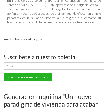
En marzo de 2015 se cumplieron quinientos años del nacimiento de
Teresa de Ávila (1515-1582). Esta aproximación al "siglo de Teresa" -
el crucial siglo XVI- no ha pretendido agotar todas las facetas que se
abrían en nuestras búsquedas, pero sí han querido ofrecer un amplio
panorama de la situación "intelectual" y religiosa que enmarcó su
trayectoria, sin dejar de lado el marco histórico y la situación social
Ver todos los catálogos
Suscríbete a nuestro boletín
Suscríbete a nuestro boletín
Generación inquilina "Un nuevo
paradigma de vivienda para acabar