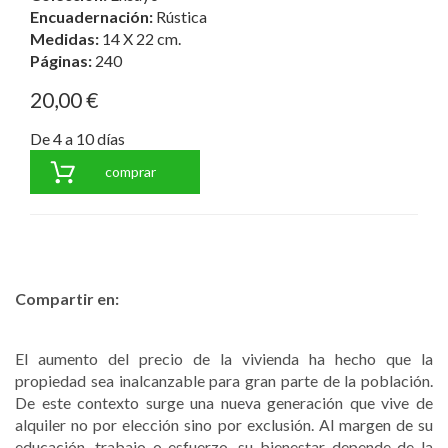
Encuadernación:
Rústica
Medidas:
14 X 22 cm.
Páginas:
240
20,00 €
De 4 a 10 días
comprar
Compartir en:
El aumento del precio de la vivienda ha hecho que la
propiedad sea inalcanzable para gran parte de la población.
De este contexto surge una nueva generación que vive de
alquiler no por elección sino por exclusión. Al margen de su
educación, trabajo o esfuerzo, su bienestar depende de la