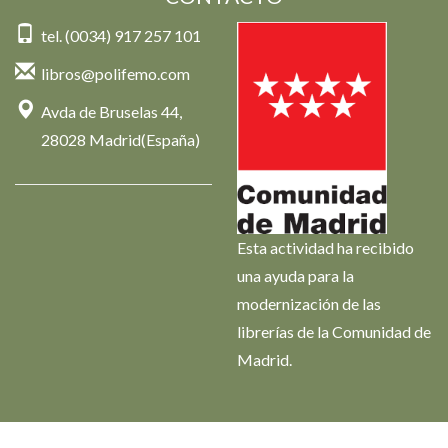
tel. (0034) 917 257 101
libros@polifemo.com
Avda de Bruselas 44,
28028 Madrid(España)
Esta actividad ha recibido
una ayuda para la
modernización de las
librerías de la Comunidad de
Madrid.