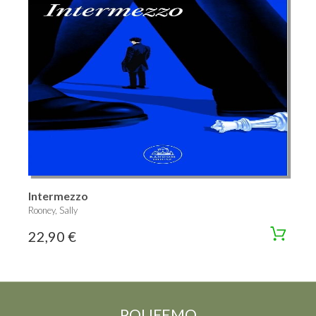
Intermezzo
Rooney, Sally
22,90 €
POLIFEMO