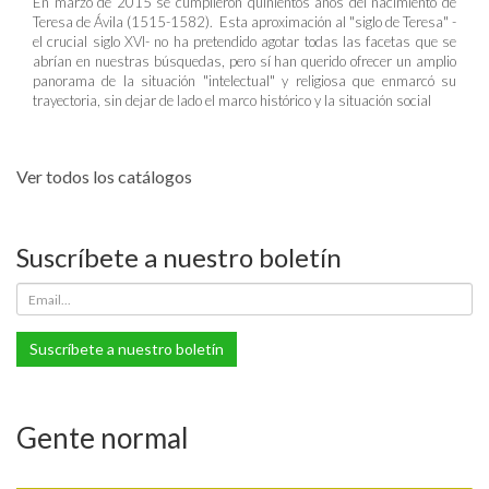
En marzo de 2015 se cumplieron quinientos años del nacimiento de
Teresa de Ávila (1515-1582). Esta aproximación al "siglo de Teresa" -
el crucial siglo XVI- no ha pretendido agotar todas las facetas que se
abrían en nuestras búsquedas, pero sí han querido ofrecer un amplio
panorama de la situación "intelectual" y religiosa que enmarcó su
trayectoria, sin dejar de lado el marco histórico y la situación social
Ver todos los catálogos
Suscríbete a nuestro boletín
Suscríbete a nuestro boletín
Gente normal