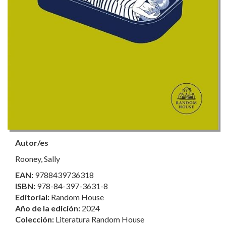
Autor/es
Rooney, Sally
EAN:
9788439736318
ISBN:
978-84-397-3631-8
Editorial:
Random House
Año de la edición:
2024
Colección:
Literatura Random House