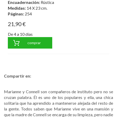
Encuadernación:
Rústica
Medidas:
14 X 23 cm.
Páginas:
254
21,90 €
De 4 a 10 días
comprar
Compartir en:
Marianne y Connell son compañeros de instituto pero no se
cruzan palabra. Él es uno de los populares y ella, una chica
solitaria que ha aprendido a mantenerse alejada del resto de
la gente. Todos saben que Marianne vive en una mansión y
que la madre de Connell se encarga de su limpieza, pero nadie