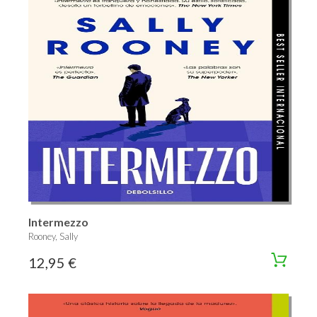
Intermezzo
Rooney, Sally
12,95 €