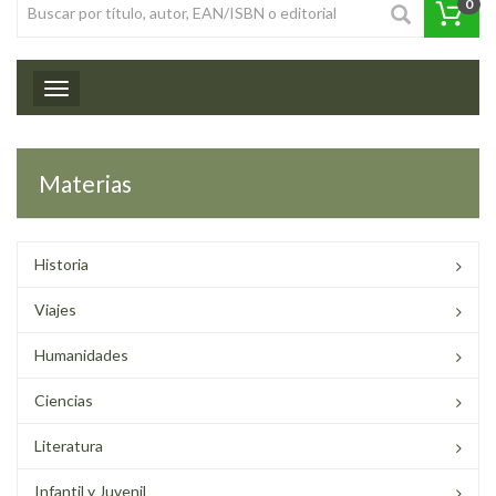
0
Toggle navigation
Materias
Historia
Viajes
Humanidades
Ciencias
Literatura
Infantil y Juvenil