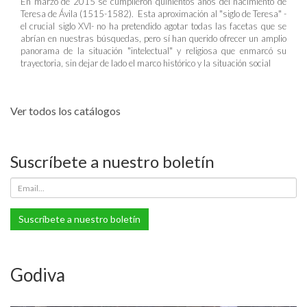
En marzo de 2015 se cumplieron quinientos años del nacimiento de
Teresa de Ávila (1515-1582). Esta aproximación al "siglo de Teresa" -
el crucial siglo XVI- no ha pretendido agotar todas las facetas que se
abrían en nuestras búsquedas, pero sí han querido ofrecer un amplio
panorama de la situación "intelectual" y religiosa que enmarcó su
trayectoria, sin dejar de lado el marco histórico y la situación social
Ver todos los catálogos
Suscríbete a nuestro boletín
Suscríbete a nuestro boletín
Godiva