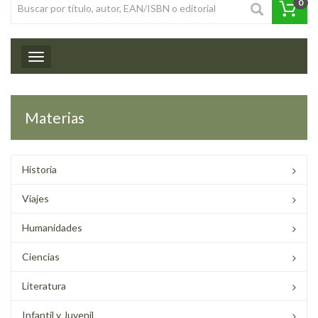
0
Toggle navigation
Materias
Historia
Viajes
Humanidades
Ciencias
Literatura
Infantil y Juvenil