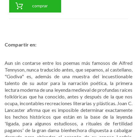
comprar
Compartir en:
Aun sin contarse entre los poemas más famosos de Alfred
Tennyson, nunca traducido antes, que sepamos, al castellano,
"Godiva" es, además de una muestra del incuestionable
talento de su autor para la narración poética, la primera
lectura moderna de una leyenda medieval de profundas raíces
folklóricas que ha conocido, antes y después de la que nos
ocupa, incontables recreaciones literarias y plásticas. Joan C.
Lancaster afirma que es imposible determinar exactamente
los hechos históricos que están en la base de la leyenda
'ligada, para algunos estudiosos, a rituales de fertilidad
paganos' de la gran dama bienhechora dispuesta a cabalgar
desnuda para ablandar el corazón de su esposo Leofric,