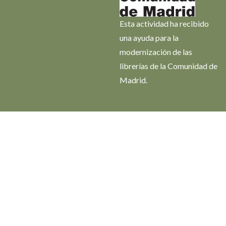
Esta actividad ha recibido
una ayuda para la
modernización de las
librerías de la Comunidad de
Madrid.