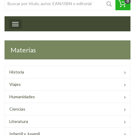
0
Toggle navigation
Materias
Historia
Viajes
Humanidades
Ciencias
Literatura
Infantil y Juvenil