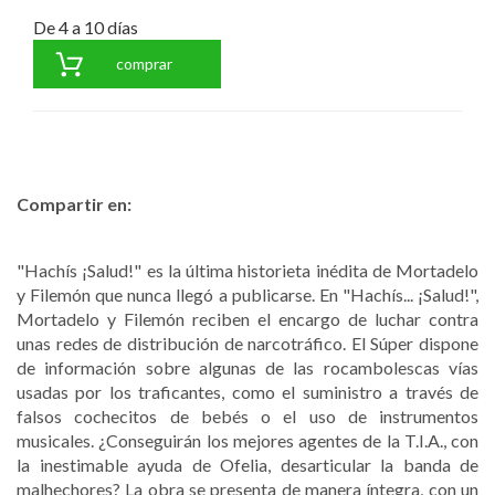
De 4 a 10 días
comprar
Compartir en:
"Hachís ¡Salud!" es la última historieta inédita de Mortadelo
y Filemón que nunca llegó a publicarse. En "Hachís... ¡Salud!",
Mortadelo y Filemón reciben el encargo de luchar contra
unas redes de distribución de narcotráfico. El Súper dispone
de información sobre algunas de las rocambolescas vías
usadas por los traficantes, como el suministro a través de
falsos cochecitos de bebés o el uso de instrumentos
musicales. ¿Conseguirán los mejores agentes de la T.I.A., con
la inestimable ayuda de Ofelia, desarticular la banda de
malhechores? La obra se presenta de manera íntegra, con un