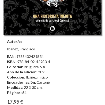
Autor/es
Ibáñez, Francisco
EAN:
9788402429834
ISBN:
978-84-02-42983-4
Editorial:
Bruguera, S.A.
Año de la edición:
2025
Colección:
Ibáñez mítico
Encuadernación:
Cartoné
Medidas:
22 X 30 cm.
Páginas:
64
17,95 €