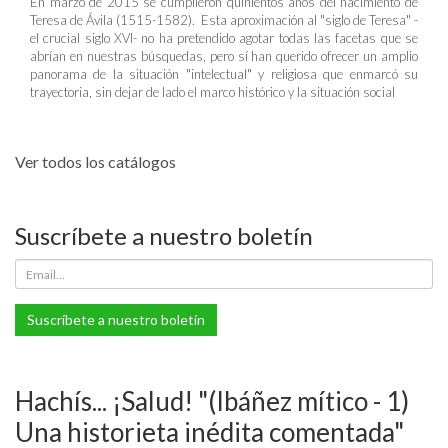
En marzo de 2015 se cumplieron quinientos años del nacimiento de
Teresa de Ávila (1515-1582). Esta aproximación al "siglo de Teresa" -
el crucial siglo XVI- no ha pretendido agotar todas las facetas que se
abrían en nuestras búsquedas, pero sí han querido ofrecer un amplio
panorama de la situación "intelectual" y religiosa que enmarcó su
trayectoria, sin dejar de lado el marco histórico y la situación social
Ver todos los catálogos
Suscríbete a nuestro boletín
Suscríbete a nuestro boletín
Hachís... ¡Salud! "(Ibáñez mítico - 1)
Una historieta inédita comentada"