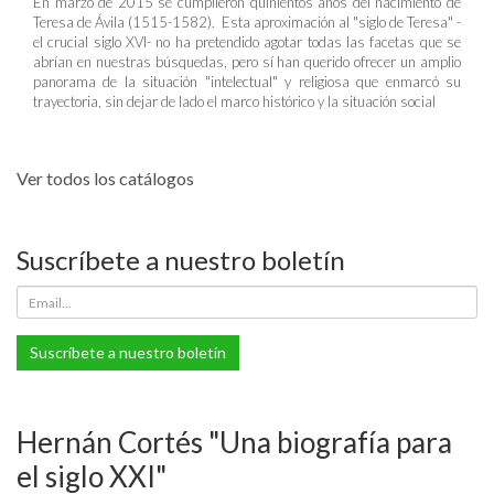
En marzo de 2015 se cumplieron quinientos años del nacimiento de
Teresa de Ávila (1515-1582). Esta aproximación al "siglo de Teresa" -
el crucial siglo XVI- no ha pretendido agotar todas las facetas que se
abrían en nuestras búsquedas, pero sí han querido ofrecer un amplio
panorama de la situación "intelectual" y religiosa que enmarcó su
trayectoria, sin dejar de lado el marco histórico y la situación social
Ver todos los catálogos
Suscríbete a nuestro boletín
Suscríbete a nuestro boletín
Hernán Cortés "Una biografía para
el siglo XXI"