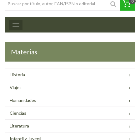
0
Toggle navigation
Materias
Historia
Viajes
Humanidades
Ciencias
Literatura
Infantil y Juvenil