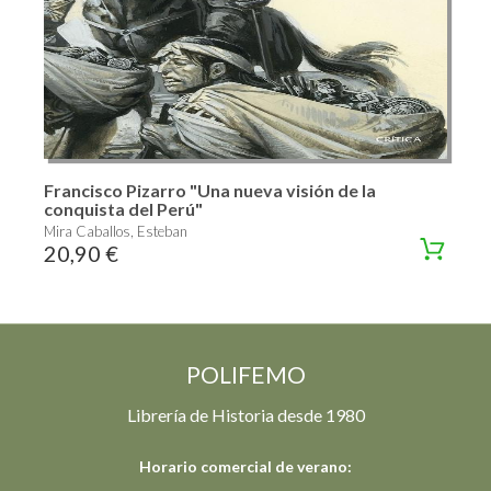
Francisco Pizarro "Una nueva visión de la
conquista del Perú"
Mira Caballos, Esteban
20,90 €
POLIFEMO
Librería de Historia desde 1980
Horario comercial de verano: