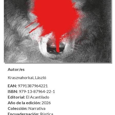
Autor/es
Krasznahorkai, László
EAN:
9791387964221
ISBN:
979-13-87964-22-1
Editorial:
El Acantilado
Año de la edición:
2026
Colección:
Narrativa
Encuadernación:
Rústica