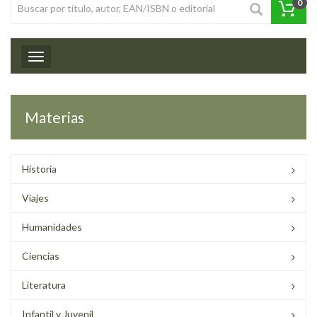
0
Toggle navigation
Materias
Historia
Viajes
Humanidades
Ciencias
Literatura
Infantil y Juvenil