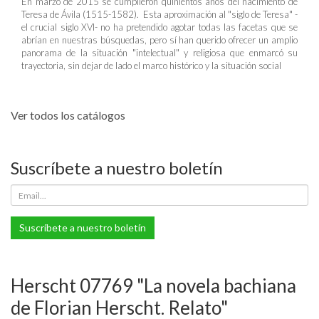
En marzo de 2015 se cumplieron quinientos años del nacimiento de
Teresa de Ávila (1515-1582). Esta aproximación al "siglo de Teresa" -
el crucial siglo XVI- no ha pretendido agotar todas las facetas que se
abrían en nuestras búsquedas, pero sí han querido ofrecer un amplio
panorama de la situación "intelectual" y religiosa que enmarcó su
trayectoria, sin dejar de lado el marco histórico y la situación social
Ver todos los catálogos
Suscríbete a nuestro boletín
Suscríbete a nuestro boletín
Herscht 07769 "La novela bachiana
de Florian Herscht. Relato"