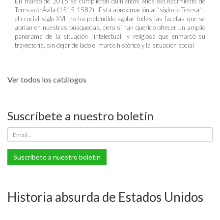
En marzo de 2015 se cumplieron quinientos años del nacimiento de
Teresa de Ávila (1515-1582). Esta aproximación al "siglo de Teresa" -
el crucial siglo XVI- no ha pretendido agotar todas las facetas que se
abrían en nuestras búsquedas, pero sí han querido ofrecer un amplio
panorama de la situación "intelectual" y religiosa que enmarcó su
trayectoria, sin dejar de lado el marco histórico y la situación social
Ver todos los catálogos
Suscríbete a nuestro boletín
Suscríbete a nuestro boletín
Historia absurda de Estados Unidos