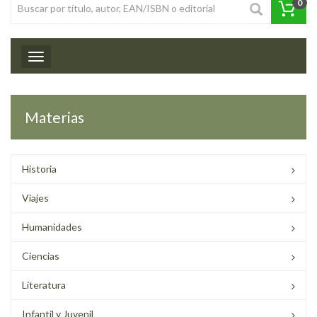
0
Toggle navigation
Materias
Historia
Viajes
Humanidades
Ciencias
Literatura
Infantil y Juvenil