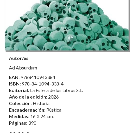
Autor/es
Ad Absurdum
EAN:
9788410943384
ISBN:
978-84-1094-338-4
Editorial:
La Esfera de los Libros S.L.
Año de la edición:
2026
Colección:
Historia
Encuadernación:
Rústica
Medidas:
16 X 24 cm.
Páginas:
390