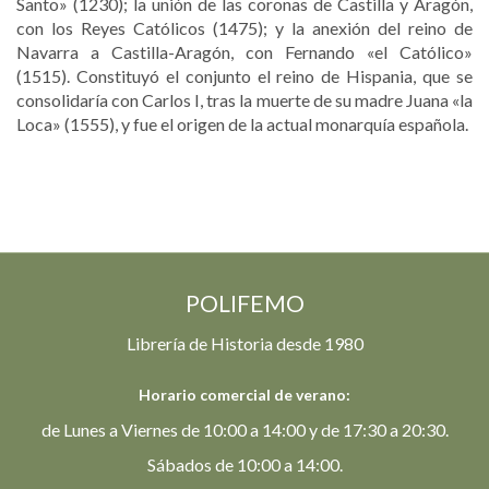
Santo» (1230); la unión de las coronas de Castilla y Aragón,
con los Reyes Católicos (1475); y la anexión del reino de
Navarra a Castilla-Aragón, con Fernando «el Católico»
(1515). Constituyó el conjunto el reino de Hispania, que se
consolidaría con Carlos I, tras la muerte de su madre Juana «la
Loca» (1555), y fue el origen de la actual monarquía española.
POLIFEMO
Librería de Historia desde 1980
Horario comercial de verano:
de Lunes a Viernes de 10:00 a 14:00 y de 17:30 a 20:30.
Sábados de 10:00 a 14:00.