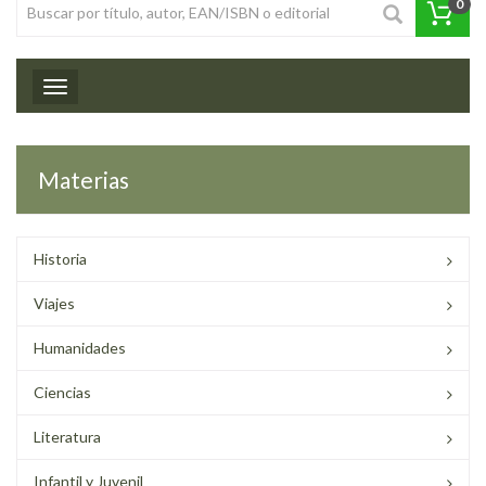
0
Toggle navigation
Materias
Historia
Viajes
Humanidades
Ciencias
Literatura
Infantil y Juvenil