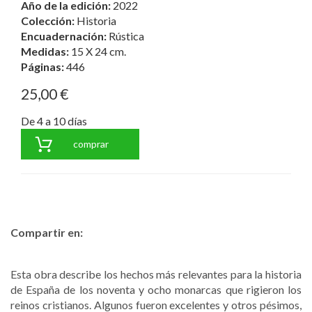
Año de la edición:
2022
Colección:
Historia
Encuadernación:
Rústica
Medidas:
15 X 24 cm.
Páginas:
446
25,00 €
De 4 a 10 días
comprar
Compartir en:
Esta obra describe los hechos más relevantes para la historia
de España de los noventa y ocho monarcas que rigieron los
reinos cristianos. Algunos fueron excelentes y otros pésimos,