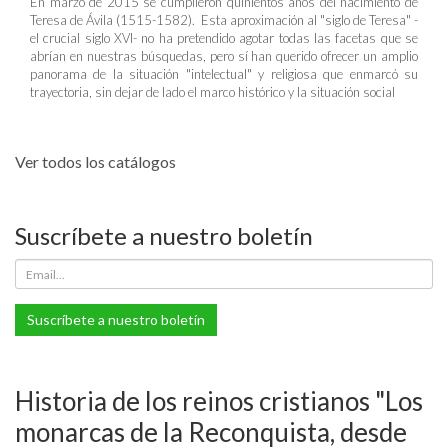
En marzo de 2015 se cumplieron quinientos años del nacimiento de
Teresa de Ávila (1515-1582). Esta aproximación al "siglo de Teresa" -
el crucial siglo XVI- no ha pretendido agotar todas las facetas que se
abrían en nuestras búsquedas, pero sí han querido ofrecer un amplio
panorama de la situación "intelectual" y religiosa que enmarcó su
trayectoria, sin dejar de lado el marco histórico y la situación social
Ver todos los catálogos
Suscríbete a nuestro boletín
Suscríbete a nuestro boletín
Historia de los reinos cristianos "Los
monarcas de la Reconquista, desde