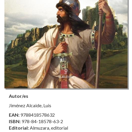
Autor/es
Jiménez Alcaide, Luis
EAN:
9788418578632
ISBN:
978-84-18578-63-2
Editorial:
Almuzara, editorial