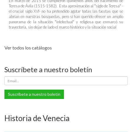
En marzo de 2015 se cumplieron quinientos años del nacimiento de
Teresa de Ávila (1515-1582). Esta aproximación al "siglo de Teresa" -
el crucial siglo XVI- no ha pretendido agotar todas las facetas que se
abrían en nuestras búsquedas, pero sí han querido ofrecer un amplio
panorama de la situación "intelectual" y religiosa que enmarcó su
trayectoria, sin dejar de lado el marco histórico y la situación social
Ver todos los catálogos
Suscríbete a nuestro boletín
Suscríbete a nuestro boletín
Historia de Venecia