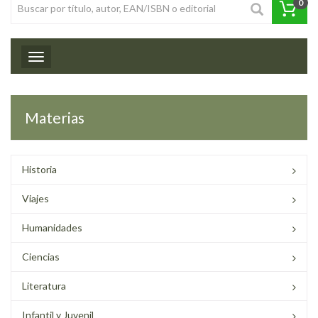
0
Toggle navigation
Materias
Historia
Viajes
Humanidades
Ciencias
Literatura
Infantil y Juvenil