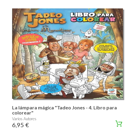
La lámpara mágica "Tadeo Jones - 4. Libro para
colorear"
Varios Autores
6,95 €