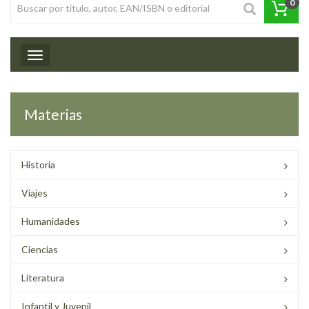
0
Toggle navigation
Materias
Historia
Viajes
Humanidades
Ciencias
Literatura
Infantil y Juvenil