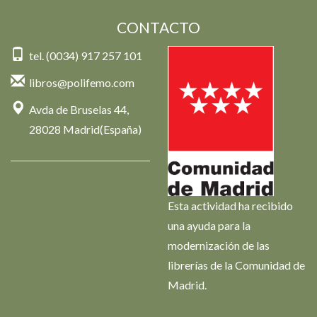
CONTACTO
tel. (0034) 917 257 101
libros@polifemo.com
Avda de Bruselas 44,
28028 Madrid(España)
Esta actividad ha recibido
una ayuda para la
modernización de las
librerías de la Comunidad de
Madrid.