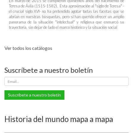
En marzo de 2015 se cumplieron quinientos años del nacimiento de
Teresa de Ávila (1515-1582). Esta aproximación al "siglo de Teresa" -
el crucial siglo XVI- no ha pretendido agotar todas las facetas que se
abrían en nuestras búsquedas, pero sí han querido ofrecer un amplio
panorama de la situación "intelectual" y religiosa que enmarcó su
trayectoria, sin dejar de lado el marco histórico y la situación social
Ver todos los catálogos
Suscríbete a nuestro boletín
Suscríbete a nuestro boletín
Historia del mundo mapa a mapa