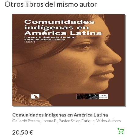
Otros libros del mismo autor
Comunidades indígenas en América Latina
Gallardo Peralta, Lorena P., Pastor Seller, Enrique, Varios Autores
20,50 €