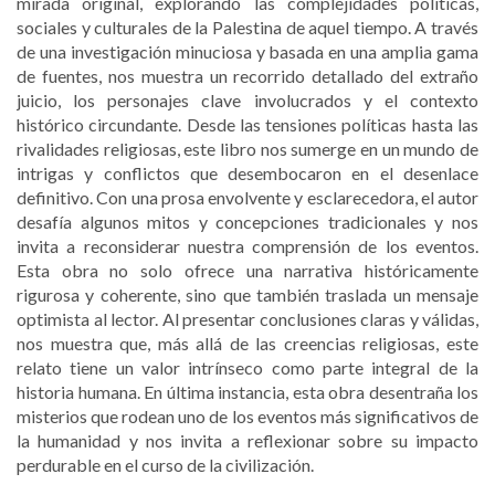
mirada original, explorando las complejidades políticas,
sociales y culturales de la Palestina de aquel tiempo. A través
de una investigación minuciosa y basada en una amplia gama
de fuentes, nos muestra un recorrido detallado del extraño
juicio, los personajes clave involucrados y el contexto
histórico circundante. Desde las tensiones políticas hasta las
rivalidades religiosas, este libro nos sumerge en un mundo de
intrigas y conflictos que desembocaron en el desenlace
definitivo. Con una prosa envolvente y esclarecedora, el autor
desafía algunos mitos y concepciones tradicionales y nos
invita a reconsiderar nuestra comprensión de los eventos.
Esta obra no solo ofrece una narrativa históricamente
rigurosa y coherente, sino que también traslada un mensaje
optimista al lector. Al presentar conclusiones claras y válidas,
nos muestra que, más allá de las creencias religiosas, este
relato tiene un valor intrínseco como parte integral de la
historia humana. En última instancia, esta obra desentraña los
misterios que rodean uno de los eventos más significativos de
la humanidad y nos invita a reflexionar sobre su impacto
perdurable en el curso de la civilización.