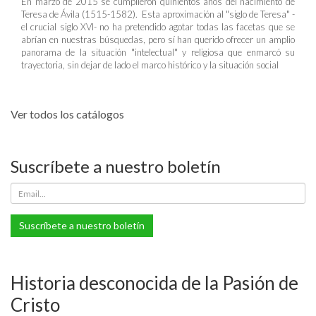
En marzo de 2015 se cumplieron quinientos años del nacimiento de
Teresa de Ávila (1515-1582). Esta aproximación al "siglo de Teresa" -
el crucial siglo XVI- no ha pretendido agotar todas las facetas que se
abrían en nuestras búsquedas, pero sí han querido ofrecer un amplio
panorama de la situación "intelectual" y religiosa que enmarcó su
trayectoria, sin dejar de lado el marco histórico y la situación social
Ver todos los catálogos
Suscríbete a nuestro boletín
Suscríbete a nuestro boletín
Historia desconocida de la Pasión de
Cristo