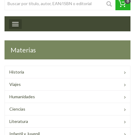
0
Toggle navigation
Materias
Historia
Viajes
Humanidades
Ciencias
Literatura
Infantil y Juvenil