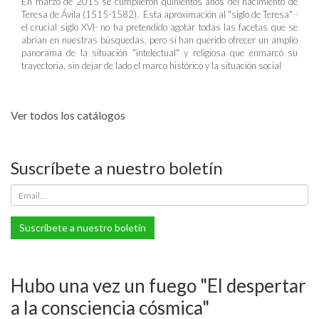
En marzo de 2015 se cumplieron quinientos años del nacimiento de
Teresa de Ávila (1515-1582). Esta aproximación al "siglo de Teresa" -
el crucial siglo XVI- no ha pretendido agotar todas las facetas que se
abrían en nuestras búsquedas, pero sí han querido ofrecer un amplio
panorama de la situación "intelectual" y religiosa que enmarcó su
trayectoria, sin dejar de lado el marco histórico y la situación social
Ver todos los catálogos
Suscríbete a nuestro boletín
Suscríbete a nuestro boletín
Hubo una vez un fuego "El despertar
a la consciencia cósmica"