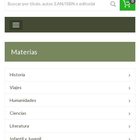
0
Toggle navigation
Materias
Historia
Viajes
Humanidades
Ciencias
Literatura
Infantil y Juvenil