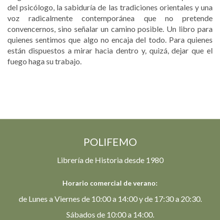
del psicólogo, la sabiduría de las tradiciones orientales y una
voz radicalmente contemporánea que no pretende
convencernos, sino señalar un camino posible. Un libro para
quienes sentimos que algo no encaja del todo. Para quienes
están dispuestos a mirar hacia dentro y, quizá, dejar que el
fuego haga su trabajo.
POLIFEMO
Librería de Historia desde 1980
Horario comercial de verano:
de Lunes a Viernes de 10:00 a 14:00 y de 17:30 a 20:30.
Sábados de 10:00 a 14:00.