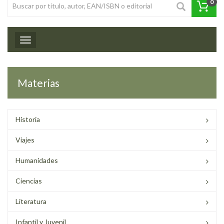
0
Toggle navigation
Materias
Historia
Viajes
Humanidades
Ciencias
Literatura
Infantil y Juvenil