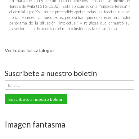
En marzo de 2015 se cumplieron quinientos años del nacimiento de
Teresa de Ávila (1515-1582). Esta aproximación al "siglo de Teresa" -
el crucial siglo XVI- no ha pretendido agotar todas las facetas que se
abrían en nuestras búsquedas, pero sí han querido ofrecer un amplio
panorama de la situación "intelectual" y religiosa que enmarcó su
trayectoria, sin dejar de lado el marco histórico y la situación social
Ver todos los catálogos
Suscríbete a nuestro boletín
Suscríbete a nuestro boletín
Imagen fantasma