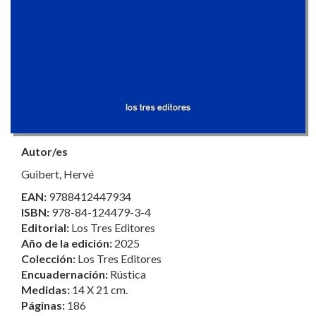
Autor/es
Guibert, Hervé
EAN:
9788412447934
ISBN:
978-84-124479-3-4
Editorial:
Los Tres Editores
Año de la edición:
2025
Colección:
Los Tres Editores
Encuadernación:
Rústica
Medidas:
14 X 21 cm.
Páginas:
186