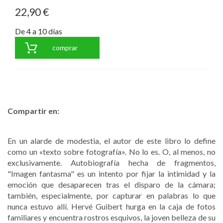
22,90 €
De 4 a 10 días
comprar
Compartir en:
En un alarde de modestia, el autor de este libro lo define
como un «texto sobre fotografía». No lo es. O, al menos, no
exclusivamente. Autobiografía hecha de fragmentos,
"Imagen fantasma" es un intento por fijar la intimidad y la
emoción que desaparecen tras el disparo de la cámara;
también, especialmente, por capturar en palabras lo que
nunca estuvo allí. Hervé Guibert hurga en la caja de fotos
familiares y encuentra rostros esquivos, la joven belleza de su