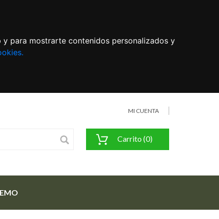
eb y para mostrarte contenidos personalizados y
ookies.
MI CUENTA
Carrito (0)
FEMO