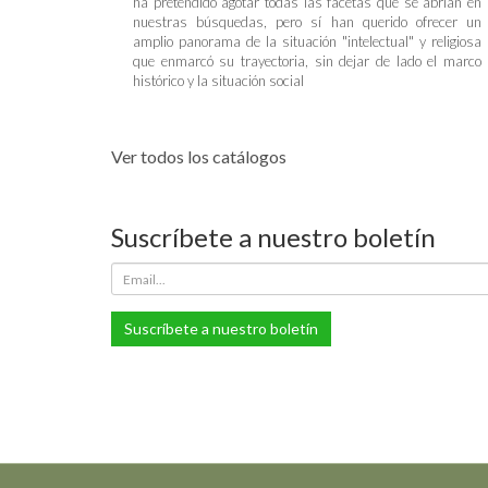
ha pretendido agotar todas las facetas que se abrían en
nuestras búsquedas, pero sí han querido ofrecer un
amplio panorama de la situación "intelectual" y religiosa
que enmarcó su trayectoria, sin dejar de lado el marco
histórico y la situación social
Ver todos los catálogos
Suscríbete a nuestro boletín
Suscríbete a nuestro boletín