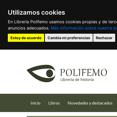
Utilizamos cookies
En Librería Polifemo usamos cookies propias y de terce
anuncios adecuados.
Más información sobre nuestra po
Estoy de acuerdo
Cambia mi preferencias
Rechazar
(current)
Inicio
Libros
Novedades y destacados