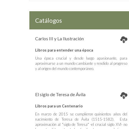
Catálogos
Carlos III y La Ilustración
Libros para entender una época
Una época crucial y desde luego apasionante, para
aproximarse a un mundo cambiante y rendido al progreso
y al origen del mundo contemporáneo.
El siglo de Teresa de Ávila
Libros para un Centenario
En marzo de 2015 se cumplieron quinientos años del
nacimiento de Teresa de Ávila (1515-1582). Esta
aproximación al "siglo de Teresa" -el crucial siglo XVI- no