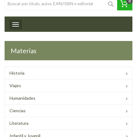
0
Toggle navigation
Materias
Historia
Viajes
Humanidades
Ciencias
Literatura
Infantil y Juvenil