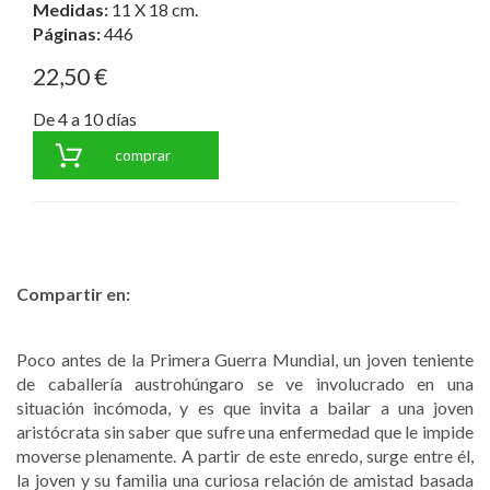
Medidas:
11 X 18 cm.
Páginas:
446
22,50 €
De 4 a 10 días
comprar
Compartir en:
Poco antes de la Primera Guerra Mundial, un joven teniente
de caballería austrohúngaro se ve involucrado en una
situación incómoda, y es que invita a bailar a una joven
aristócrata sin saber que sufre una enfermedad que le impide
moverse plenamente. A partir de este enredo, surge entre él,
la joven y su familia una curiosa relación de amistad basada