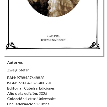
Autor/es
Zweig, Stefan
EAN:
9788437648828
ISBN:
978-84-376-4882-8
Editorial:
Cátedra, Ediciones
Año de la edición:
2025
Colección:
Letras Universales
Encuadernación:
Rústica