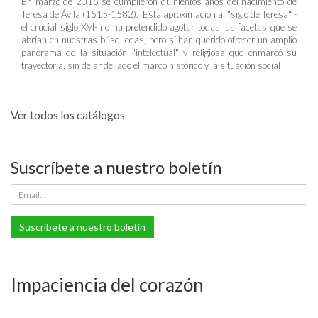
En marzo de 2015 se cumplieron quinientos años del nacimiento de
Teresa de Ávila (1515-1582). Esta aproximación al "siglo de Teresa" -
el crucial siglo XVI- no ha pretendido agotar todas las facetas que se
abrían en nuestras búsquedas, pero sí han querido ofrecer un amplio
panorama de la situación "intelectual" y religiosa que enmarcó su
trayectoria, sin dejar de lado el marco histórico y la situación social
Ver todos los catálogos
Suscríbete a nuestro boletín
Suscríbete a nuestro boletín
Impaciencia del corazón