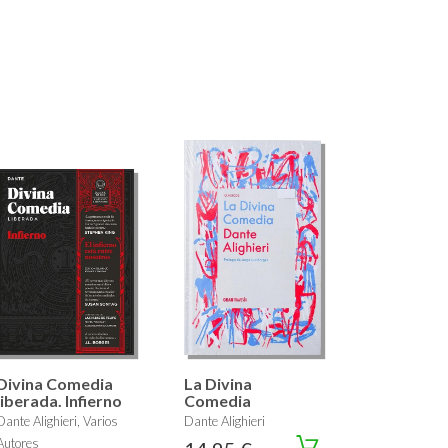
Divina Comedia
La Divina
liberada. Infierno
Comedia
Dante Alighieri, Varios
Dante Alighieri
Autores