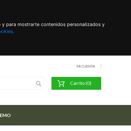
eb y para mostrarte contenidos personalizados y
ookies.
MI CUENTA
Carrito (0)
FEMO