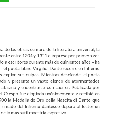
a de las obras cumbre de la literatura universal, la
nte entre 1304 y 1321 e impresa por primera vez
do a escritores durante más de quinientos años y ha
 el poeta latino Virgilio, Dante recorre en Infierno
s expían sus culpas. Mientras desciende, el poeta
ecado y presenta un vasto elenco de atormentados
l abismo y encontrarse con Lucifer. Publicada por
el Crespo fue elogiada unánimemente y recibió en
1980 la Medalla de Oro della Nascita di Dante, que
 rimado del Infierno dantesco depara al lector un
 de la más sutil maestría expresiva.