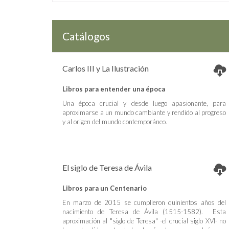
Catálogos
Carlos III y La Ilustración
Libros para entender una época
Una época crucial y desde luego apasionante, para
aproximarse a un mundo cambiante y rendido al progreso
y al origen del mundo contemporáneo.
El siglo de Teresa de Ávila
Libros para un Centenario
En marzo de 2015 se cumplieron quinientos años del
nacimiento de Teresa de Ávila (1515-1582). Esta
aproximación al "siglo de Teresa" -el crucial siglo XVI- no