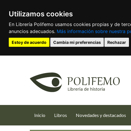
Utilizamos cookies
En Librería Polifemo usamos cookies propias y de terce
anuncios adecuados.
Más información sobre nuestra po
Estoy de acuerdo
Cambia mi preferencias
Rechazar
(current)
Inicio
Libros
Novedades y destacados