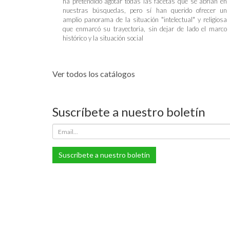
ha pretendido agotar todas las facetas que se abrían en
nuestras búsquedas, pero sí han querido ofrecer un
amplio panorama de la situación "intelectual" y religiosa
que enmarcó su trayectoria, sin dejar de lado el marco
histórico y la situación social
Ver todos los catálogos
Suscríbete a nuestro boletín
Suscríbete a nuestro boletín