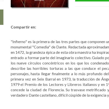
Compartir en:
"Infierno" es la primera de las tres partes que componen un
monumental "Comedia" de Dante. Redactada aproximadame
en 1472, la grandeza épica de esta obra maestra ha inspira
entrado a formar parte del imaginario colectivo. Guiado por
los nueve círculos concéntricos en los que los condenado
describe las horribles torturas a las que conduce el p
personajes, hasta llegar finalmente a lo más profundo de
primera vez en Seix Barral en 1973, la traducción de Áng
1979 el Premio de los Lectores y Libreros italianos y en 
concede la ciudad de Florencia. Su trasvase metrificado y
verdadero Dante castellano, difícil cúspide de la exigencia y