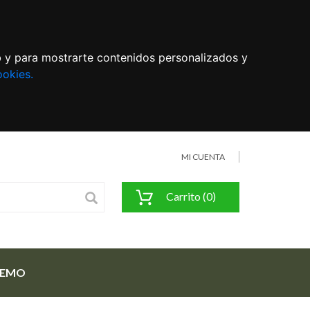
eb y para mostrarte contenidos personalizados y
ookies.
MI CUENTA
Carrito (0)
FEMO