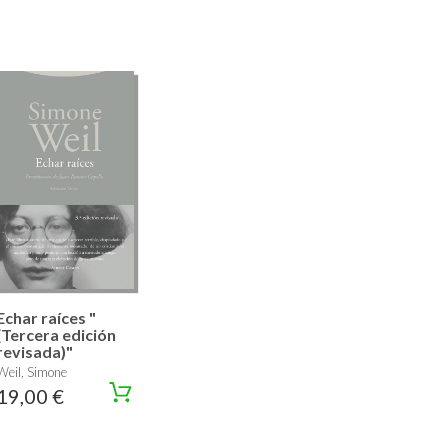
Echar raíces "
(Tercera edición
revisada)"
Weil, Simone
19,00 €