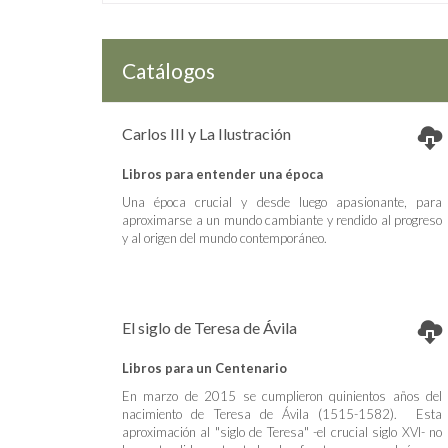
Catálogos
Carlos III y La Ilustración
Libros para entender una época
Una época crucial y desde luego apasionante, para
aproximarse a un mundo cambiante y rendido al progreso
y al origen del mundo contemporáneo.
El siglo de Teresa de Ávila
Libros para un Centenario
En marzo de 2015 se cumplieron quinientos años del
nacimiento de Teresa de Ávila (1515-1582). Esta
aproximación al "siglo de Teresa" -el crucial siglo XVI- no