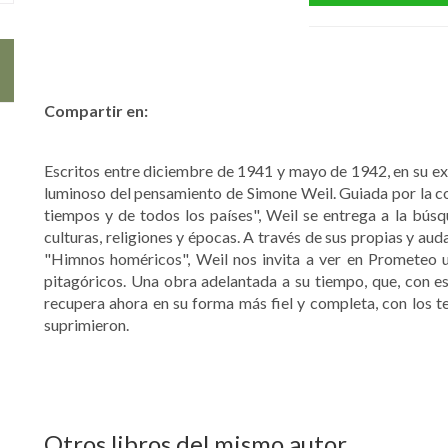
Compartir en:
Escritos entre diciembre de 1941 y mayo de 1942, en su exil
luminoso del pensamiento de Simone Weil. Guiada por la co
tiempos y de todos los países", Weil se entrega a la búsq
culturas, religiones y épocas. A través de sus propias y aud
"Himnos homéricos", Weil nos invita a ver en Prometeo un
pitagóricos. Una obra adelantada a su tiempo, que, con 
recupera ahora en su forma más fiel y completa, con los te
suprimieron.
Otros libros del mismo autor