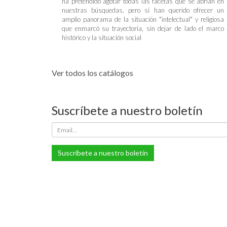
ha pretendido agotar todas las facetas que se abrían en
nuestras búsquedas, pero sí han querido ofrecer un
amplio panorama de la situación "intelectual" y religiosa
que enmarcó su trayectoria, sin dejar de lado el marco
histórico y la situación social
Ver todos los catálogos
Suscríbete a nuestro boletín
Suscríbete a nuestro boletín