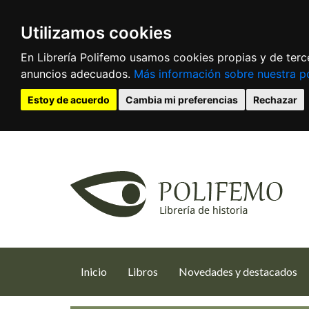
Utilizamos cookies
En Librería Polifemo usamos cookies propias y de terce
anuncios adecuados.
Más información sobre nuestra po
Estoy de acuerdo
Cambia mi preferencias
Rechazar
(current)
Inicio
Libros
Novedades y destacados