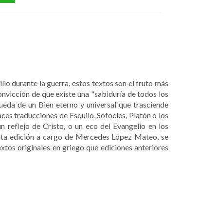
io durante la guerra, estos textos son el fruto más
nvicción de que existe una "sabiduría de todos los
ueda de un Bien eterno y universal que trasciende
aces traducciones de Esquilo, Sófocles, Platón o los
 reflejo de Cristo, o un eco del Evangelio en los
esta edición a cargo de Mercedes López Mateo, se
xtos originales en griego que ediciones anteriores