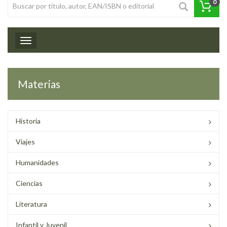
0
Toggle navigation
Materias
Historia
Viajes
Humanidades
Ciencias
Literatura
Infantil y Juvenil