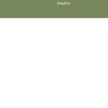
Madrid.