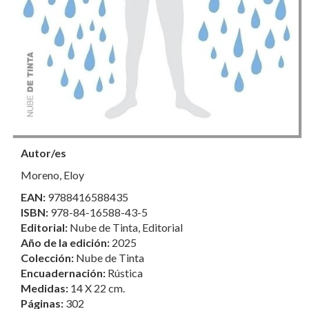
Autor/es
Moreno, Eloy
EAN:
9788416588435
ISBN:
978-84-16588-43-5
Editorial:
Nube de Tinta, Editorial
Año de la edición:
2025
Colección:
Nube de Tinta
Encuadernación:
Rústica
Medidas:
14 X 22 cm.
Páginas:
302