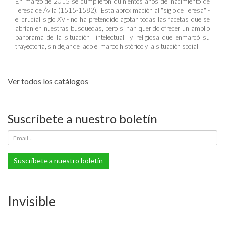
En marzo de 2015 se cumplieron quinientos años del nacimiento de
Teresa de Ávila (1515-1582). Esta aproximación al "siglo de Teresa" -
el crucial siglo XVI- no ha pretendido agotar todas las facetas que se
abrían en nuestras búsquedas, pero sí han querido ofrecer un amplio
panorama de la situación "intelectual" y religiosa que enmarcó su
trayectoria, sin dejar de lado el marco histórico y la situación social
Ver todos los catálogos
Suscríbete a nuestro boletín
Suscríbete a nuestro boletín
Invisible