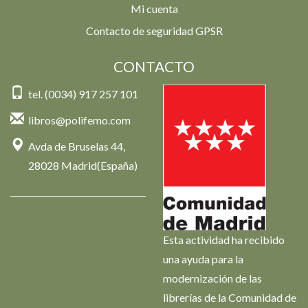
Mi cuenta
Contacto de seguridad GPSR
CONTACTO
tel. (0034) 917 257 101
libros@polifemo.com
Avda de Bruselas 44,
28028 Madrid(España)
Esta actividad ha recibido
una ayuda para la
modernización de las
librerías de la Comunidad de