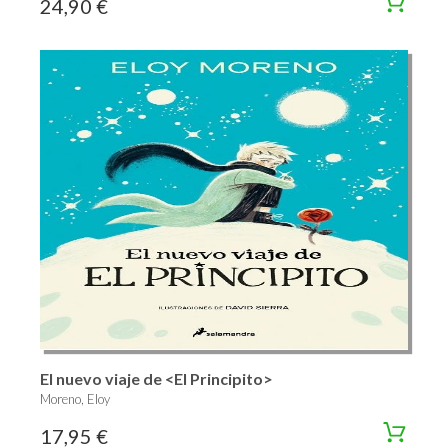
24,90 €
El nuevo viaje de <El Principito>
Moreno, Eloy
17,95 €