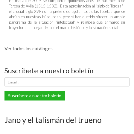
En marzo de 2015 se cumplieron quinientos años del nacimiento de
Teresa de Ávila (1515-1582). Esta aproximación al "siglo de Teresa" -
el crucial siglo XVI- no ha pretendido agotar todas las facetas que se
abrían en nuestras búsquedas, pero sí han querido ofrecer un amplio
panorama de la situación "intelectual" y religiosa que enmarcó su
trayectoria, sin dejar de lado el marco histórico y la situación social
Ver todos los catálogos
Suscríbete a nuestro boletín
Suscríbete a nuestro boletín
Jano y el talismán del trueno