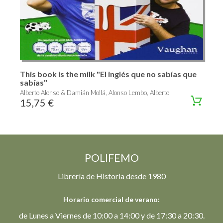
This book is the milk "El inglés que no sabías que
sabías"
Alberto Alonso & Damián Mollá, Alonso Lembo, Alberto
15,75 €
POLIFEMO
Librería de Historia desde 1980
Horario comercial de verano:
de Lunes a Viernes de 10:00 a 14:00 y de 17:30 a 20:30.