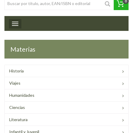
0
Toggle navigation
Materias
Historia
Viajes
Humanidades
Ciencias
Literatura
Infantil y Juvenil