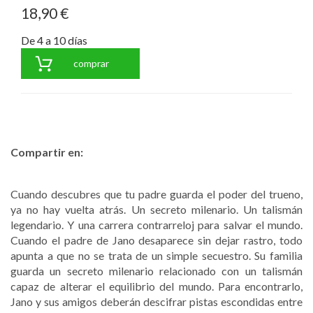
18,90 €
De 4 a 10 días
comprar
Compartir en:
Cuando descubres que tu padre guarda el poder del trueno,
ya no hay vuelta atrás. Un secreto milenario. Un talismán
legendario. Y una carrera contrarreloj para salvar el mundo.
Cuando el padre de Jano desaparece sin dejar rastro, todo
apunta a que no se trata de un simple secuestro. Su familia
guarda un secreto milenario relacionado con un talismán
capaz de alterar el equilibrio del mundo. Para encontrarlo,
Jano y sus amigos deberán descifrar pistas escondidas entre