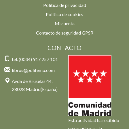
Política de privacidad
Política de cookies
Mi cuenta
Contacto de seguridad GPSR
CONTACTO
tel. (0034) 917 257 101
libros@polifemo.com
Avda de Bruselas 44,
28028 Madrid(España)
Esta actividad ha recibido
una ayuda para la