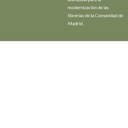
modernización de las
librerías de la Comunidad de
Madrid.