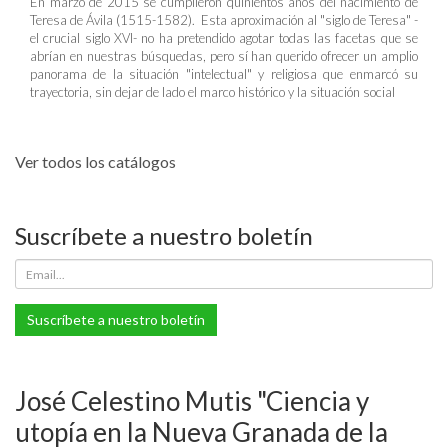
En marzo de 2015 se cumplieron quinientos años del nacimiento de
Teresa de Ávila (1515-1582). Esta aproximación al "siglo de Teresa" -
el crucial siglo XVI- no ha pretendido agotar todas las facetas que se
abrían en nuestras búsquedas, pero sí han querido ofrecer un amplio
panorama de la situación "intelectual" y religiosa que enmarcó su
trayectoria, sin dejar de lado el marco histórico y la situación social
Ver todos los catálogos
Suscríbete a nuestro boletín
Suscríbete a nuestro boletín
José Celestino Mutis "Ciencia y
utopía en la Nueva Granada de la