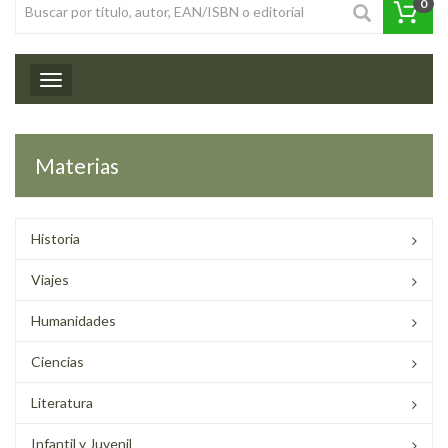
0
Toggle navigation
Materias
Historia
Viajes
Humanidades
Ciencias
Literatura
Infantil y Juvenil