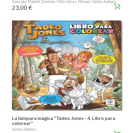
González Madrid, Damián, Ortiz Heras, Manuel, Varios Autores
23,00 €
La lámpara mágica "Tadeo Jones - 4. Libro para
colorear"
Varios Autores