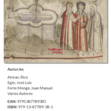
Autor/es
Amran, Rica
Egío, José Luis
Forte Monge, Juan Manuel
Varios Autores
EAN:
9791387789381
ISBN:
979-13-87789-38-1