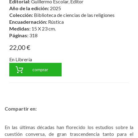
Editorial:
Guillermo Escolar, Editor
Año de la edición:
2025
Colección:
Biblioteca de ciencias de las religiones
Encuadernación:
Rústica
Medidas:
15 X 23 cm.
Páginas:
318
22,00 €
En Librería
comprar
Compartir en:
En las últimas décadas han florecido los estudios sobre la
cuestión conversa, de gran trascendencia tanto para el