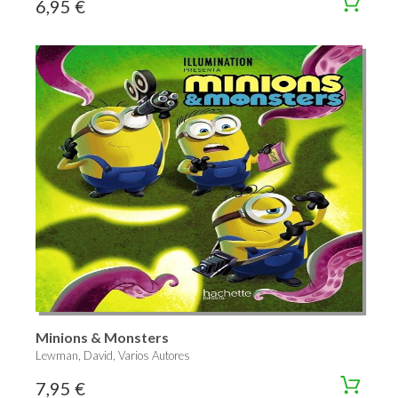
6,95 €
Minions & Monsters
Lewman, David, Varios Autores
7,95 €