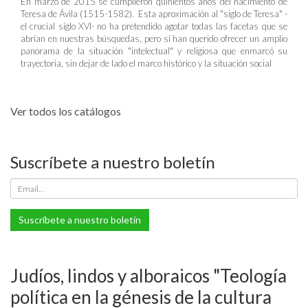
En marzo de 2015 se cumplieron quinientos años del nacimiento de
Teresa de Ávila (1515-1582). Esta aproximación al "siglo de Teresa" -
el crucial siglo XVI- no ha pretendido agotar todas las facetas que se
abrían en nuestras búsquedas, pero sí han querido ofrecer un amplio
panorama de la situación "intelectual" y religiosa que enmarcó su
trayectoria, sin dejar de lado el marco histórico y la situación social
Ver todos los catálogos
Suscríbete a nuestro boletín
Suscríbete a nuestro boletín
Judíos, lindos y alboraicos "Teología
política en la génesis de la cultura