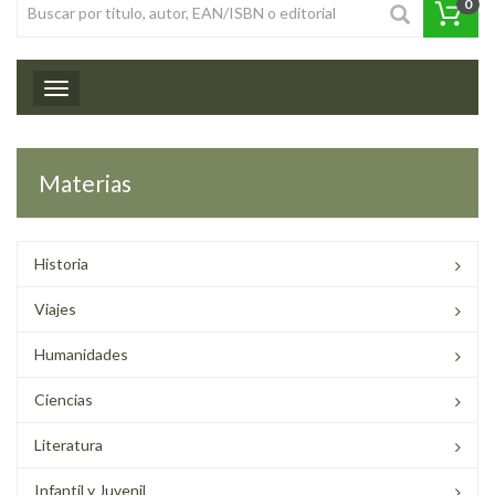
0
Toggle navigation
Materias
Historia
Viajes
Humanidades
Ciencias
Literatura
Infantil y Juvenil