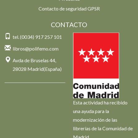
Contacto de seguridad GPSR
CONTACTO
tel. (0034) 917 257 101
libros@polifemo.com
Avda de Bruselas 44,
28028 Madrid(España)
Esta actividad ha recibido
una ayuda para la
modernización de las
librerías de la Comunidad de
Madrid.