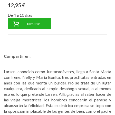
12,95 €
De 4 a 10 días
comprar
Compartir en:
Larsen, conocido como Juntacadáveres, llega a Santa María
con Irene, Nelly y María Bonita, tres prostitutas entradas en
años con las que monta un burdel. No se trata de un lugar
cualquiera, dedicado al simple desahogo sexual, o al menos
eso es lo que pretende Larsen. Allí, gracias al saber hacer de
las viejas meretrices, los hombres conocerán el paraíso y
alcanzarán la felicidad. Esta excéntrica empresa se topa con
la oposición implacable de las gentes de bien, como el padre