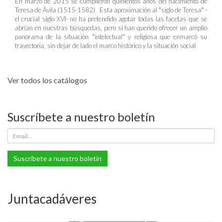
En marzo de 2015 se cumplieron quinientos años del nacimiento de
Teresa de Ávila (1515-1582). Esta aproximación al "siglo de Teresa" -
el crucial siglo XVI- no ha pretendido agotar todas las facetas que se
abrían en nuestras búsquedas, pero sí han querido ofrecer un amplio
panorama de la situación "intelectual" y religiosa que enmarcó su
trayectoria, sin dejar de lado el marco histórico y la situación social
Ver todos los catálogos
Suscríbete a nuestro boletín
Suscríbete a nuestro boletín
Juntacadáveres