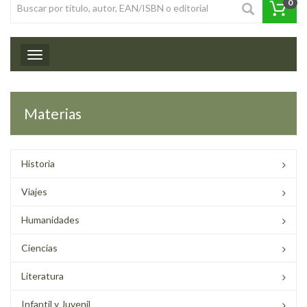
0
Toggle navigation
Materias
Historia
Viajes
Humanidades
Ciencias
Literatura
Infantil y Juvenil