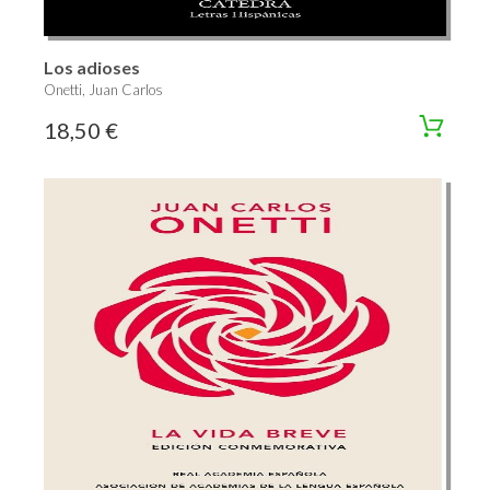
Los adioses
Onetti, Juan Carlos
18,50 €