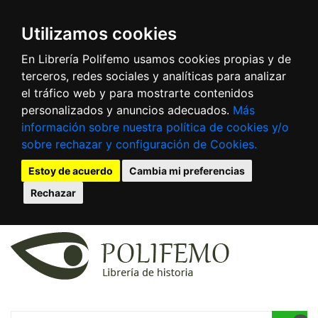
Utilizamos cookies
En Librería Polifemo usamos cookies propias y de
terceros, redes sociales y analíticas para analizar
el tráfico web y para mostrarte contenidos
personalizados y anuncios adecuados.
Más
información sobre nuestra política de cookies y/o
sobre rechazar y configuración de Cookies.
Estoy de acuerdo
Cambia mi preferencias
Rechazar