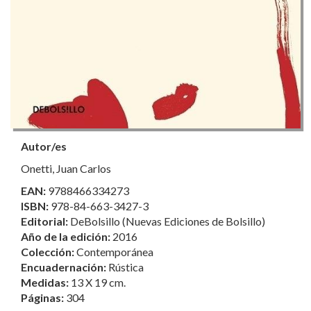
Autor/es
Onetti, Juan Carlos
EAN:
9788466334273
ISBN:
978-84-663-3427-3
Editorial:
DeBolsillo (Nuevas Ediciones de Bolsillo)
Año de la edición:
2016
Colección:
Contemporánea
Encuadernación:
Rústica
Medidas:
13 X 19 cm.
Páginas:
304