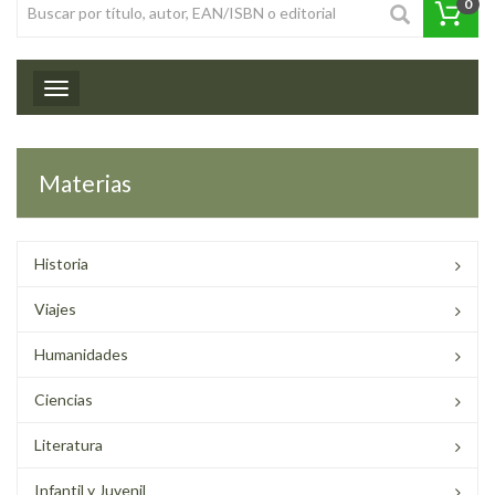
0
Toggle navigation
Materias
Historia
Viajes
Humanidades
Ciencias
Literatura
Infantil y Juvenil