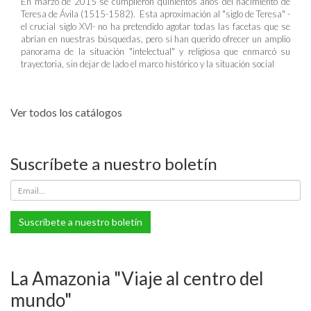
En marzo de 2015 se cumplieron quinientos años del nacimiento de
Teresa de Ávila (1515-1582). Esta aproximación al "siglo de Teresa" -
el crucial siglo XVI- no ha pretendido agotar todas las facetas que se
abrían en nuestras búsquedas, pero sí han querido ofrecer un amplio
panorama de la situación "intelectual" y religiosa que enmarcó su
trayectoria, sin dejar de lado el marco histórico y la situación social
Ver todos los catálogos
Suscríbete a nuestro boletín
Suscríbete a nuestro boletín
La Amazonia "Viaje al centro del
mundo"