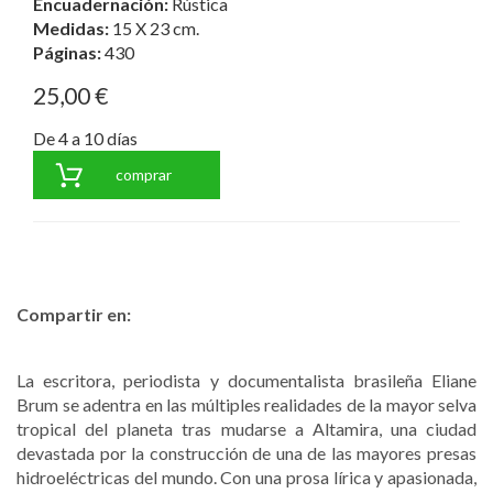
Encuadernación:
Rústica
Medidas:
15 X 23 cm.
Páginas:
430
25,00 €
De 4 a 10 días
comprar
Compartir en:
La escritora, periodista y documentalista brasileña Eliane
Brum se adentra en las múltiples realidades de la mayor selva
tropical del planeta tras mudarse a Altamira, una ciudad
devastada por la construcción de una de las mayores presas
hidroeléctricas del mundo. Con una prosa lírica y apasionada,