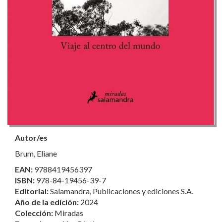
Autor/es
Brum, Eliane
EAN:
9788419456397
ISBN:
978-84-19456-39-7
Editorial:
Salamandra, Publicaciones y ediciones S.A.
Año de la edición:
2024
Colección:
Miradas