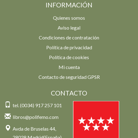
INFORMACIÓN
Quienes somos
Aviso legal
Condiciones de contratación
Política de privacidad
Política de cookies
Mi cuenta
Contacto de seguridad GPSR
CONTACTO
tel. (0034) 917 257 101
libros@polifemo.com
Avda de Bruselas 44,
28028 Madrid(España)