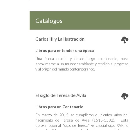
Catálogos
Carlos III y La Ilustración
Libros para entender una época
Una época crucial y desde luego apasionante, para
aproximarse a un mundo cambiante y rendido al progreso
y al origen del mundo contemporáneo.
El siglo de Teresa de Ávila
Libros para un Centenario
En marzo de 2015 se cumplieron quinientos años del
nacimiento de Teresa de Ávila (1515-1582). Esta
aproximación al "siglo de Teresa" -el crucial siglo XVI- no