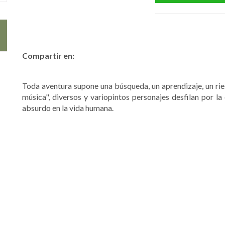
Compartir en:
Toda aventura supone una búsqueda, un aprendizaje, un rie
música", diversos y variopintos personajes desfilan por l
absurdo en la vida humana.