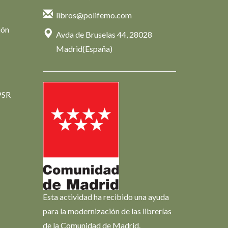
libros@polifemo.com
ión
Avda de Bruselas 44, 28028
Madrid(España)
PSR
Esta actividad ha recibido una ayuda
para la modernización de las librerías
de la Comunidad de Madrid.