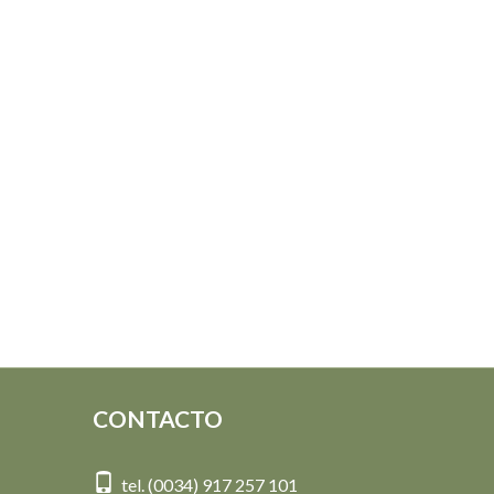
CONTACTO
tel. (0034) 917 257 101