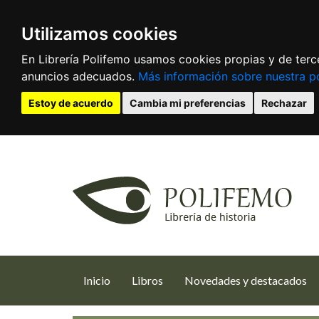
Utilizamos cookies
En Librería Polifemo usamos cookies propias y de terce
anuncios adecuados.
Más información sobre nuestra po
Estoy de acuerdo
Cambia mi preferencias
Rechazar
(current)
Inicio
Libros
Novedades y destacados