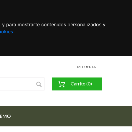
eb y para mostrarte contenidos personalizados y
ookies.
MI CUENTA
Carrito (0)
FEMO