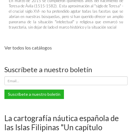
En marzo de 2015 se cumplieron quinientos años del nacimiento de
Teresa de Ávila (1515-1582). Esta aproximación al "siglo de Teresa" -
el crucial siglo XVI- no ha pretendido agotar todas las facetas que se
abrían en nuestras búsquedas, pero sí han querido ofrecer un amplio
panorama de la situación "intelectual" y religiosa que enmarcó su
trayectoria, sin dejar de lado el marco histórico y la situación social
Ver todos los catálogos
Suscríbete a nuestro boletín
Suscríbete a nuestro boletín
La cartografía náutica española de
las Islas Filipinas "Un capítulo