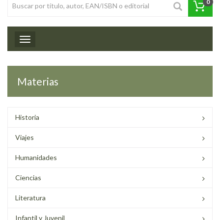
0
Toggle navigation
Materias
Historia
Viajes
Humanidades
Ciencias
Literatura
Infantil y Juvenil