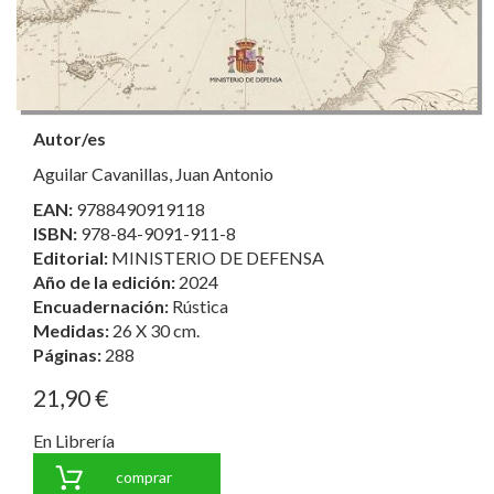
Autor/es
Aguilar Cavanillas, Juan Antonio
EAN:
9788490919118
ISBN:
978-84-9091-911-8
Editorial:
MINISTERIO DE DEFENSA
Año de la edición:
2024
Encuadernación:
Rústica
Medidas:
26 X 30 cm.
Páginas:
288
21,90 €
En Librería
comprar