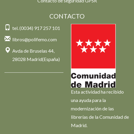
Contacto de seguridad GPSR
CONTACTO
tel. (0034) 917 257 101
libros@polifemo.com
Avda de Bruselas 44,
28028 Madrid(España)
Esta actividad ha recibido
una ayuda para la
modernización de las
librerías de la Comunidad de
Madrid.