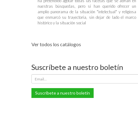
ha pretendido agotar todas las facetas que se abrían en
nuestras búsquedas, pero sí han querido ofrecer un
amplio panorama de la situación "intelectual" y religiosa
que enmarcó su trayectoria, sin dejar de lado el marco
histórico y la situación social
Ver todos los catálogos
Suscríbete a nuestro boletín
Suscríbete a nuestro boletín