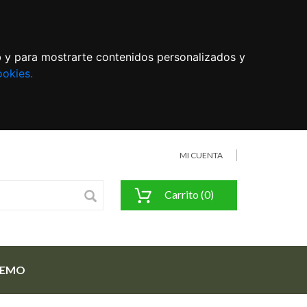
eb y para mostrarte contenidos personalizados y
ookies.
MI CUENTA
Carrito (0)
FEMO