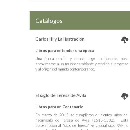
Catálogos
Carlos III y La Ilustración
Libros para entender una época
Una época crucial y desde luego apasionante, para
aproximarse a un mundo cambiante y rendido al progreso
y al origen del mundo contemporáneo.
El siglo de Teresa de Ávila
Libros para un Centenario
En marzo de 2015 se cumplieron quinientos años del
nacimiento de Teresa de Ávila (1515-1582). Esta
aproximación al "siglo de Teresa" -el crucial siglo XVI- no