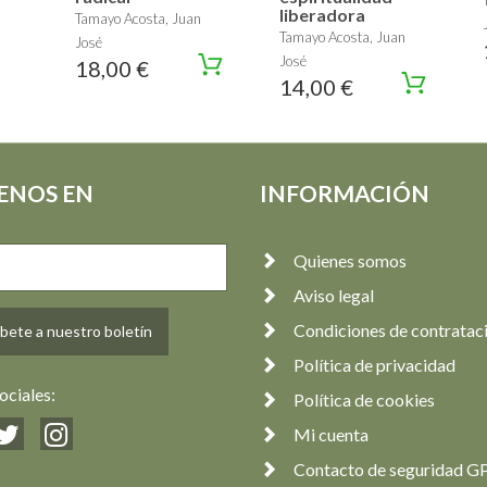
liberadora
Tamayo Acosta, Juan
Tamayo Acosta, Juan
José
José
18,00 €
14,00 €
ENOS EN
INFORMACIÓN
Quienes somos
Aviso legal
Condiciones de contratac
bete a nuestro boletín
Política de privacidad
ociales:
Política de cookies
Mi cuenta
Contacto de seguridad G