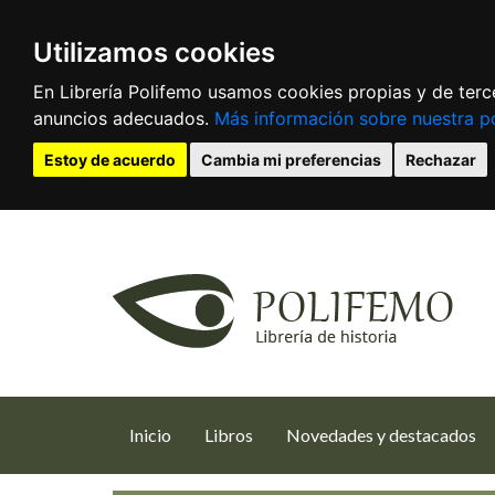
Utilizamos cookies
En Librería Polifemo usamos cookies propias y de terce
anuncios adecuados.
Más información sobre nuestra po
Estoy de acuerdo
Cambia mi preferencias
Rechazar
(current)
Inicio
Libros
Novedades y destacados