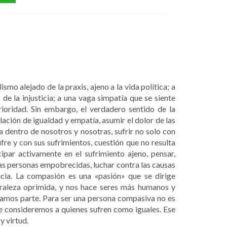
mo alejado de la praxis, ajeno a la vida política; a
e la injusticia; a una vaga simpatía que se siente
ioridad. Sin embargo, el verdadero sentido de la
lación de igualdad y empatía, asumir el dolor de las
a dentro de nosotros y nosotras, sufrir no solo con
sufre y con sus sufrimientos, cuestión que no resulta
ipar activamente en el sufrimiento ajeno, pensar,
 las personas empobrecidas, luchar contra las causas
icia. La compasión es una «pasión» que se dirige
uraleza oprimida, y nos hace seres más humanos y
amos parte. Para ser una persona compasiva no es
ue consideremos a quienes sufren como iguales. Ese
y virtud.