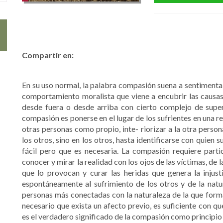
Compartir en:
En su uso normal, la palabra compasión suena a sentimentalis
comportamiento moralista que viene a encubrir las causas d
desde fuera o desde arriba con cierto complejo de super
compasión es ponerse en el lugar de los sufrientes en una re
otras personas como propio, inte- riorizar a la otra person
los otros, sino en los otros, hasta identificarse con quien 
fácil pero que es necesaria. La compasión requiere partic
conocer y mirar la realidad con los ojos de las víctimas, de
que lo provocan y curar las heridas que genera la injust
espontáneamente al sufrimiento de los otros y de la nat
personas más conectadas con la naturaleza de la que form
necesario que exista un afecto previo, es suficiente con q
es el verdadero significado de la compasión como principio 