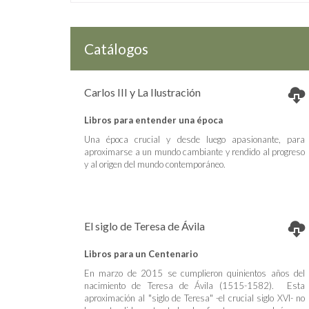
Catálogos
Carlos III y La Ilustración
Libros para entender una época
Una época crucial y desde luego apasionante, para
aproximarse a un mundo cambiante y rendido al progreso
y al origen del mundo contemporáneo.
El siglo de Teresa de Ávila
Libros para un Centenario
En marzo de 2015 se cumplieron quinientos años del
nacimiento de Teresa de Ávila (1515-1582). Esta
aproximación al "siglo de Teresa" -el crucial siglo XVI- no