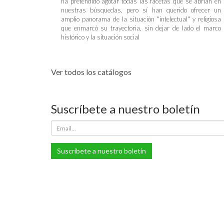
ha pretendido agotar todas las facetas que se abrían en
nuestras búsquedas, pero sí han querido ofrecer un
amplio panorama de la situación "intelectual" y religiosa
que enmarcó su trayectoria, sin dejar de lado el marco
histórico y la situación social
Ver todos los catálogos
Suscríbete a nuestro boletín
Suscríbete a nuestro boletín