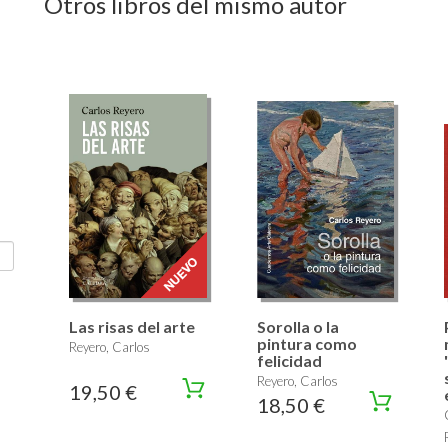
Otros libros del mismo autor
Las risas del arte
Sorolla o la
pintura como
Reyero, Carlos
felicidad
Reyero, Carlos
19,50 €
18,50 €