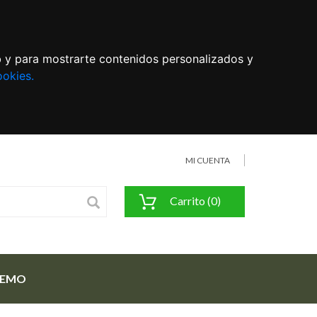
eb y para mostrarte contenidos personalizados y
ookies.
MI CUENTA
Carrito (0)
FEMO