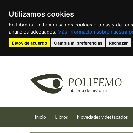
Utilizamos cookies
En Librería Polifemo usamos cookies propias y de terce
anuncios adecuados.
Más información sobre nuestra po
Estoy de acuerdo
Cambia mi preferencias
Rechazar
(current)
Inicio
Libros
Novedades y destacados