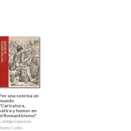
Por una sonrisa un
mundo
"Caricatura,
sátira y humor en
el Romanticismo"
Catálogo Exposición,
Reyero, Carlos,