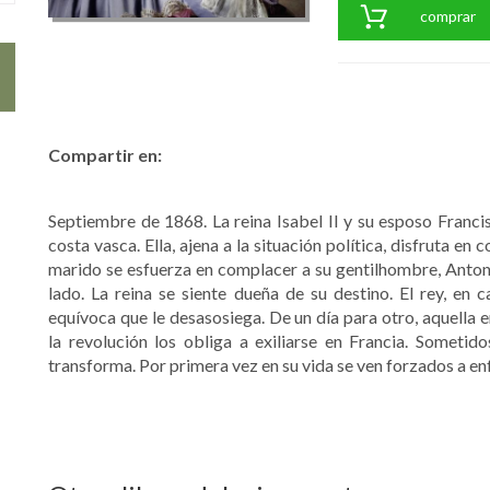
comprar
Compartir en:
Septiembre de 1868. La reina Isabel II y su esposo Francis
costa vasca. Ella, ajena a la situación política, disfruta e
marido se esfuerza en complacer a su gentilhombre, Anto
lado. La reina se siente dueña de su destino. El rey, en 
equívoca que le desasosiega. De un día para otro, aquella 
la revolución los obliga a exiliarse en Francia. Sometido
transforma. Por primera vez en su vida se ven forzados a en