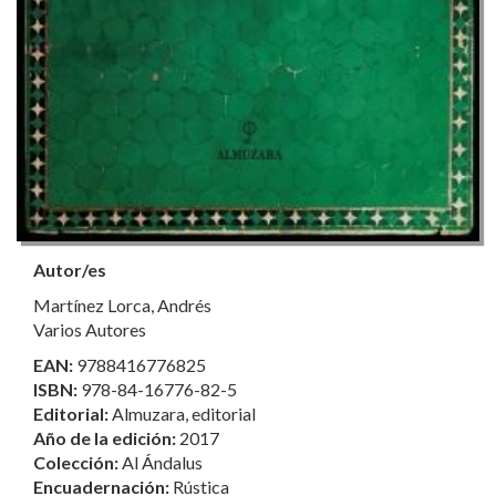
Autor/es
Martínez Lorca, Andrés
Varios Autores
EAN:
9788416776825
ISBN:
978-84-16776-82-5
Editorial:
Almuzara, editorial
Año de la edición:
2017
Colección:
Al Ándalus
Encuadernación:
Rústica