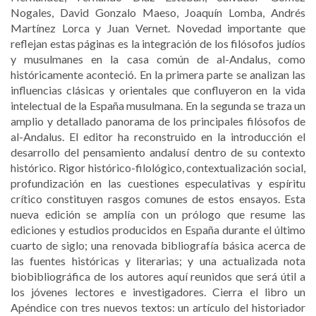
Nogales, David Gonzalo Maeso, Joaquín Lomba, Andrés
Martínez Lorca y Juan Vernet. Novedad importante que
reflejan estas páginas es la integración de los filósofos judíos
y musulmanes en la casa común de al-Andalus, como
históricamente aconteció. En la primera parte se analizan las
influencias clásicas y orientales que confluyeron en la vida
intelectual de la España musulmana. En la segunda se traza un
amplio y detallado panorama de los principales filósofos de
al-Andalus. El editor ha reconstruido en la introducción el
desarrollo del pensamiento andalusí dentro de su contexto
histórico. Rigor histórico-filológico, contextualización social,
profundización en las cuestiones especulativas y espíritu
crítico constituyen rasgos comunes de estos ensayos. Esta
nueva edición se amplía con un prólogo que resume las
ediciones y estudios producidos en España durante el último
cuarto de siglo; una renovada bibliografía básica acerca de
las fuentes históricas y literarias; y una actualizada nota
biobibliográfica de los autores aquí reunidos que será útil a
los jóvenes lectores e investigadores. Cierra el libro un
Apéndice con tres nuevos textos: un artículo del historiador