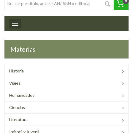
0
Toggle navigation
Materias
Historia
Viajes
Humanidades
Ciencias
Literatura
Infantil y Juvenil