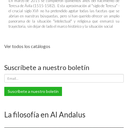
En marzo de 2015 se cumplieron quinientos años del nacimiento de
Teresa de Ávila (1515-1582). Esta aproximación al "siglo de Teresa" -
el crucial siglo XVI- no ha pretendido agotar todas las facetas que se
abrían en nuestras búsquedas, pero sí han querido ofrecer un amplio
panorama de la situación "intelectual" y religiosa que enmarcó su
trayectoria, sin dejar de lado el marco histórico y la situación social
Ver todos los catálogos
Suscríbete a nuestro boletín
Suscríbete a nuestro boletín
La filosofía en Al Andalus