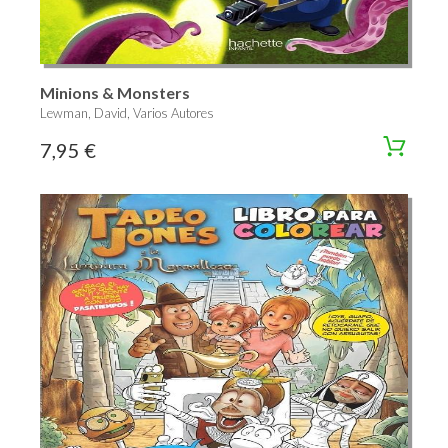
Minions & Monsters
Lewman, David, Varios Autores
7,95 €