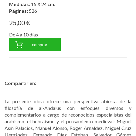
Medidas:
15 X 24 cm.
Páginas:
526
25,00 €
De 4 a 10 días
comprar
Compartir en:
La presente obra ofrece una perspectiva abierta de la
filosofía de al-Andalus con enfoques diversos y
complementarios a cargo de reconocidos especialistas del
arabismo, el hebraísmo y el pensamiento medieval: Miguel
Asín Palacios, Manuel Alonso, Roger Arnaldez, Miguel Cruz
Hernández, Fernando Díaz Esteban, Salvador Gómez