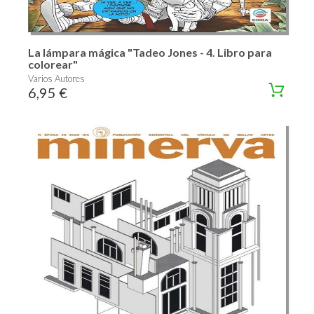
La lámpara mágica "Tadeo Jones - 4. Libro para
colorear"
Varios Autores
6,95 €