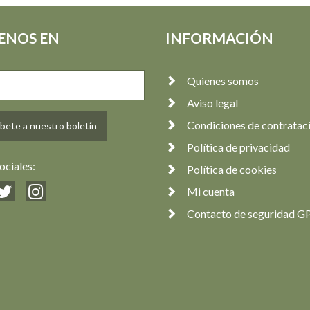
Amador
Amador
22,90 €
21,90 €
ENOS EN
INFORMACIÓN
Quienes somos
Aviso legal
Condiciones de contratac
bete a nuestro boletín
Política de privacidad
ociales:
Política de cookies
Mi cuenta
Contacto de seguridad G