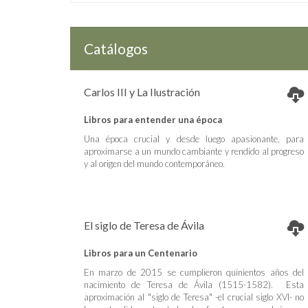
Catálogos
Carlos III y La Ilustración
Libros para entender una época
Una época crucial y desde luego apasionante, para
aproximarse a un mundo cambiante y rendido al progreso
y al origen del mundo contemporáneo.
El siglo de Teresa de Ávila
Libros para un Centenario
En marzo de 2015 se cumplieron quinientos años del
nacimiento de Teresa de Ávila (1515-1582). Esta
aproximación al "siglo de Teresa" -el crucial siglo XVI- no