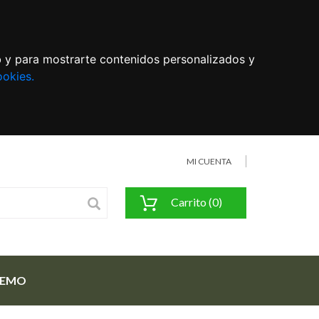
eb y para mostrarte contenidos personalizados y
ookies.
MI CUENTA
Carrito (0)
FEMO