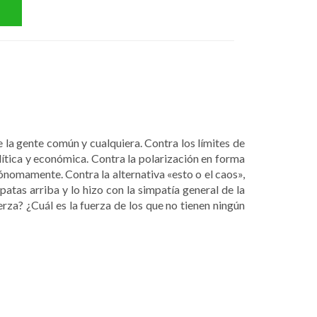
de la gente común y cualquiera. Contra los límites de
lítica y económica. Contra la polarización en forma
ónomamente. Contra la alternativa «esto o el caos»,
patas arriba y lo hizo con la simpatía general de la
rza? ¿Cuál es la fuerza de los que no tienen ningún