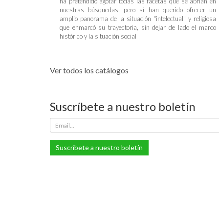
ha pretendido agotar todas las facetas que se abrían en
nuestras búsquedas, pero sí han querido ofrecer un
amplio panorama de la situación "intelectual" y religiosa
que enmarcó su trayectoria, sin dejar de lado el marco
histórico y la situación social
Ver todos los catálogos
Suscríbete a nuestro boletín
Suscríbete a nuestro boletín