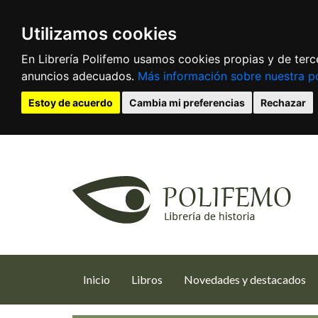
Utilizamos cookies
En Librería Polifemo usamos cookies propias y de terce
anuncios adecuados.
Más información sobre nuestra po
Estoy de acuerdo
Cambia mi preferencias
Rechazar
(current)
Inicio
Libros
Novedades y destacados