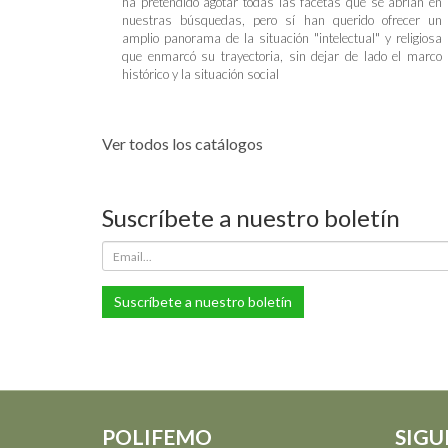
ha pretendido agotar todas las facetas que se abrían en
nuestras búsquedas, pero sí han querido ofrecer un
amplio panorama de la situación "intelectual" y religiosa
que enmarcó su trayectoria, sin dejar de lado el marco
histórico y la situación social
Ver todos los catálogos
Suscríbete a nuestro boletín
Suscríbete a nuestro boletín
POLIFEMO
SIGU