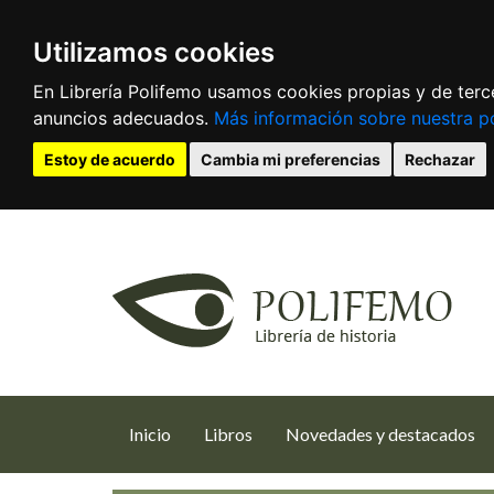
Utilizamos cookies
En Librería Polifemo usamos cookies propias y de terce
anuncios adecuados.
Más información sobre nuestra po
Estoy de acuerdo
Cambia mi preferencias
Rechazar
(current)
Inicio
Libros
Novedades y destacados