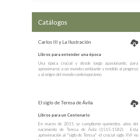
Catálogos
Carlos III y La Ilustración
Libros para entender una época
Una época crucial y desde luego apasionante, para
aproximarse a un mundo cambiante y rendido al progreso
y al origen del mundo contemporáneo.
El siglo de Teresa de Ávila
Libros para un Centenario
En marzo de 2015 se cumplieron quinientos años del
nacimiento de Teresa de Ávila (1515-1582). Esta
aproximación al "siglo de Teresa" -el crucial siglo XVI- no