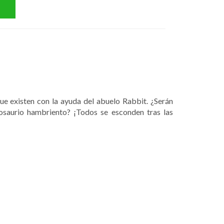
ue existen con la ayuda del abuelo Rabbit. ¿Serán
nosaurio hambriento? ¡Todos se esconden tras las