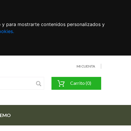
eb y para mostrarte contenidos personalizados y
ookies.
MI CUENTA
Carrito (0)
FEMO